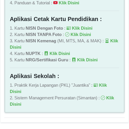
4. Panduan & Tutorial :
Klik Disini
Aplikasi Cetak Kartu Pendidikan :
1. Kartu
NISN Dengan Foto
:
Klik Disini
2. Kartu
NISN TANPA Foto
:
Klik Disini
3. Kartu
NISN Kemenag
(MI, MTS, MA, & MAK) :
Klik
Disini
4. Kartu
NUPTK
:
Klik Disini
5. Kartu
NRG/Sertifikasi Guru
:
Klik Disini
Aplikasi Sekolah :
1. Praktik Kerja Lapangan (PKL) "Juantika" :
Klik
Disini
2. Sistem Management Persuratan (Simantan) :
Klik
Disini