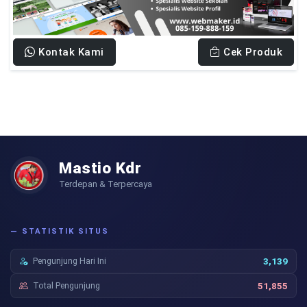
Kontak Kami
Cek Produk
Mastio Kdr
Terdepan & Terpercaya
— STATISTIK SITUS
Pengunjung Hari Ini
3,139
Total Pengunjung
51,855