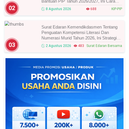
Bantuan PIP Tahun 2026/2027, Ini Cara
Cek Dan Syarat Perubahan Desil!
02
8 Agustus 2026
688
KIP-PIP
Surat Edaran Kemendikdasmen Tentang
Penguatan Kompetensi Literasi Dan
Numerasi Murid Tahun 2026, Ini Strategi
Dan Alurnya
03
2 Agustus 2026
483
Surat Edaran Bersama