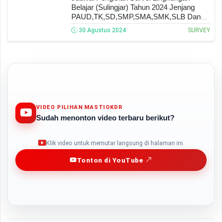
Belajar (Sulingjar) Tahun 2024 Jenjang
PAUD,TK,SD,SMP,SMA,SMK,SLB Dan
PKBM
30 Agustus 2024
SURVEY
VIDEO PILIHAN MASTIOKDR
Sudah menonton video terbaru berikut?
Play
Klik video untuk memutar langsung di halaman ini.
Tonton di YouTube