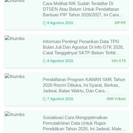
Cara Melihat NIK Sudah Terdaftar Di
DTSEN Atau Belum Untuk Pendaftaran
Bantuan PIP Tahun 2026/2027, Ini Cara
Cek Dan Syarat Perubahan Desil!
8 Agustus 2026
KIP-PIP
Informasi Penting! Penarikan Data TPG
Bulan Juli Dan Agustus Di Info GTK 2026,
Catat Tanggalnya! SKTP Belum Terbit
Januari–Juni, Ini Prosesnya!
8 Agustus 2026
Info GTK
Pendaftaran Program KAWAN SMK Tahun
2026 Resmi Dibuka, Ini Syarat, Berkas,
Jadwal, Batas Waktu, Dan Cara
Pendaftarannya!
7 Agustus 2026
SMK Vokasi
Sosialisasi Cara Mengoptimalkan
Pemutakhiran Data Untuk Rapor
Pendidikan Tahun 2026, Ini Jadwal, Materi,