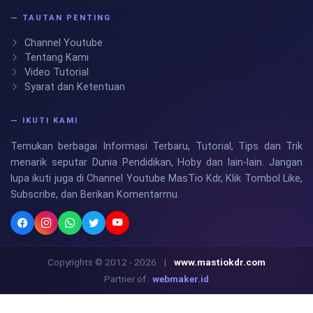
— TAUTAN PENTING
Channel Youtube
Tentang Kami
Video Tutorial
Syarat dan Ketentuan
— IKUTI KAMI
Temukan berbagai Informasi Terbaru, Tutorial, Tips dan Trik
menarik seputar Dunia Pendidikan, Hoby dan lain-lain. Jangan
lupa ikuti juga di Channel Youtube MasTio Kdr, Klik Tombol Like,
Subscribe, dan Berikan Komentarmu.
Copyrights © 2012 - 2026
|
www.mastiokdr.com
Partner of :
webmaker.id