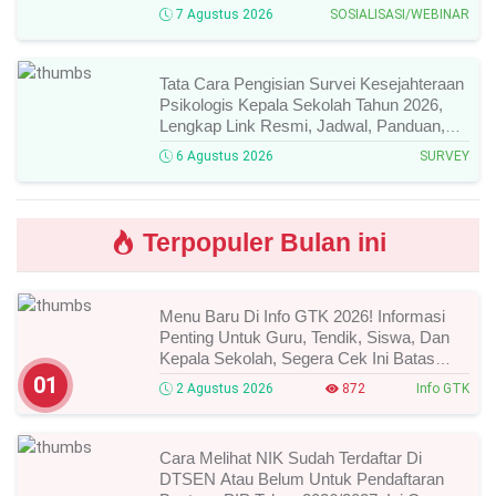
Narasumber, Dan Link Mengikutinya!
7 Agustus 2026
SOSIALISASI/WEBINAR
Tata Cara Pengisian Survei Kesejahteraan
Psikologis Kepala Sekolah Tahun 2026,
Lengkap Link Resmi, Jadwal, Panduan,
Dan Hal Yang Wajib Diperhatikan!
6 Agustus 2026
SURVEY
Terpopuler Bulan ini
Menu Baru Di Info GTK 2026! Informasi
Penting Untuk Guru, Tendik, Siswa, Dan
Kepala Sekolah, Segera Cek Ini Batas
Waktunya!
01
2 Agustus 2026
872
Info GTK
Cara Melihat NIK Sudah Terdaftar Di
DTSEN Atau Belum Untuk Pendaftaran