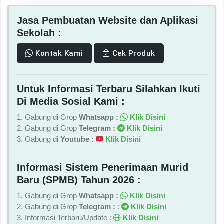
Jasa Pembuatan Website dan Aplikasi
Sekolah :
Kontak Kami
Cek Produk
Untuk Informasi Terbaru Silahkan Ikuti
Di Media Sosial Kami :
1. Gabung di Grop
Whatsapp :
Klik Disini
2. Gabung di Grop
Telegram :
Klik Disini
3. Gabung di
Youtube :
Klik Disini
Informasi Sistem Penerimaan Murid
Baru (SPMB) Tahun 2026 :
1. Gabung di Grop
Whatsapp :
Klik Disini
2. Gabung di Grop
Telegram :
:
Klik Disini
3. Informasi Terbaru/Update :
Klik Disini