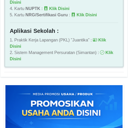
Disini
4. Kartu
NUPTK
:
Klik Disini
5. Kartu
NRG/Sertifikasi Guru
:
Klik Disini
Aplikasi Sekolah :
1. Praktik Kerja Lapangan (PKL) "Juantika" :
Klik
Disini
2. Sistem Management Persuratan (Simantan) :
Klik
Disini