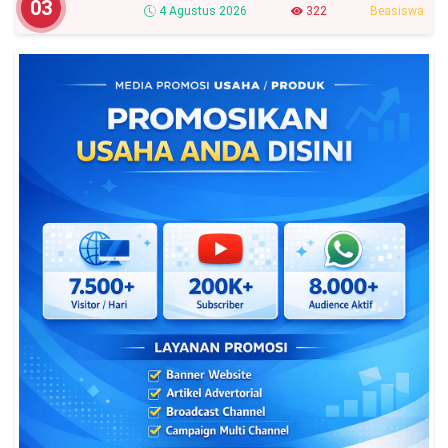
Syarat Dan Jadwal Lengkapnya
03
4 Agustus 2026
322
Beasiswa