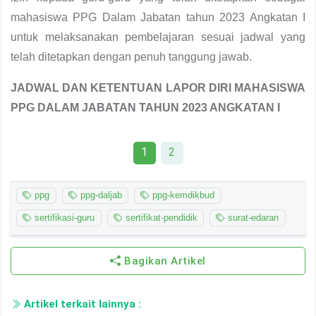
mahasiswa PPG Dalam Jabatan tahun 2023 Angkatan I
untuk melaksanakan pembelajaran sesuai jadwal yang
telah ditetapkan dengan penuh tanggung jawab.
JADWAL DAN KETENTUAN LAPOR DIRI MAHASISWA
PPG DALAM JABATAN TAHUN 2023 ANGKATAN I
1
2
ppg
ppg-daljab
ppg-kemdikbud
sertifikasi-guru
sertifikat-pendidik
surat-edaran
Bagikan Artikel
Artikel terkait lainnya :