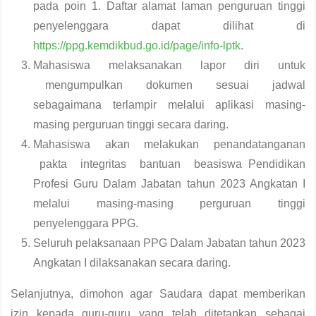
pada poin 1. Daftar alamat laman penguruan tinggi
penyelenggara dapat dilihat di
https://ppg.kemdikbud.go.id/page/info-lptk
.
Mahasiswa melaksanakan lapor diri untuk
mengumpulkan dokumen sesuai jadwal
sebagaimana terlampir melalui aplikasi masing-
masing perguruan tinggi secara daring.
Mahasiswa akan melakukan penandatanganan
pakta integritas bantuan beasiswa Pendidikan
Profesi Guru Dalam Jabatan tahun 2023 Angkatan I
melalui masing-masing perguruan tinggi
penyelenggara PPG.
Seluruh pelaksanaan PPG Dalam Jabatan tahun 2023
Angkatan I dilaksanakan secara daring.
Selanjutnya, dimohon agar Saudara dapat memberikan
izin kepada guru-guru yang telah ditetapkan sebagai