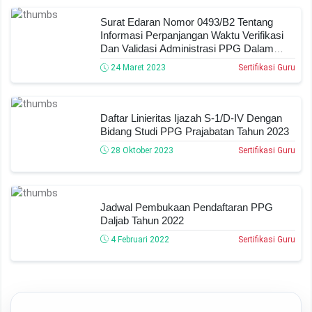
Surat Edaran Nomor 0493/B2 Tentang
Informasi Perpanjangan Waktu Verifikasi
Dan Validasi Administrasi PPG Dalam
Jabatan Bagi Guru Yang Belum Lulus Uji
24 Maret 2023
Sertifikasi Guru
Tulis Nasional Atau Uji Kompetensi Pada
Akhir PLPG
Daftar Linieritas Ijazah S-1/D-IV Dengan
Bidang Studi PPG Prajabatan Tahun 2023
28 Oktober 2023
Sertifikasi Guru
Jadwal Pembukaan Pendaftaran PPG
Daljab Tahun 2022
4 Februari 2022
Sertifikasi Guru