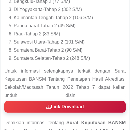
Bengkulu-Tahap 2 (77 S/M)
DI Yogyakarta-Tahap 2 (302 S/M)
Kalimantan Tengah-Tahap 2 (106 S/M)
Papua barat-Tahap 2 (45 S/M)
Riau-Tahap 2 (83 S/M)
Sulawesi Utara-Tahap 2 (101 S/M)
Sumatera Barat-Tahap 2 (90 S/M)
Sumatera Selatan-Tahap 2 (248 S/M)
Untuk informasi selengkapnya terkait dengan Surat
Keputusan BANSM Tentang Penetapan Hasil Akreditasi
Sekolah/Madrasah Tahun 2022 Tahap 7 dapat kalian
unduh disini :
Link Download
Demikian informasi tentang
Surat Keputusan BANSM