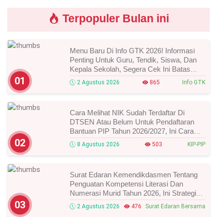
Terpopuler Bulan ini
Menu Baru Di Info GTK 2026! Informasi
Penting Untuk Guru, Tendik, Siswa, Dan
Kepala Sekolah, Segera Cek Ini Batas
Waktunya!
01
2 Agustus 2026
865
Info GTK
Cara Melihat NIK Sudah Terdaftar Di
DTSEN Atau Belum Untuk Pendaftaran
Bantuan PIP Tahun 2026/2027, Ini Cara
Cek Dan Syarat Perubahan Desil!
02
8 Agustus 2026
503
KIP-PIP
Surat Edaran Kemendikdasmen Tentang
Penguatan Kompetensi Literasi Dan
Numerasi Murid Tahun 2026, Ini Strategi
Dan Alurnya
03
2 Agustus 2026
476
Surat Edaran Bersama