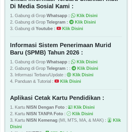
Di Media Sosial Kami :
1. Gabung di Grop
Whatsapp :
Klik Disini
2. Gabung di Grop
Telegram :
Klik Disini
3. Gabung di
Youtube :
Klik Disini
Informasi Sistem Penerimaan Murid
Baru (SPMB) Tahun 2026 :
1. Gabung di Grop
Whatsapp :
Klik Disini
2. Gabung di Grop
Telegram :
:
Klik Disini
3. Informasi Terbaru/Update :
Klik Disini
4. Panduan & Tutorial :
Klik Disini
Aplikasi Cetak Kartu Pendidikan :
1. Kartu
NISN Dengan Foto
:
Klik Disini
2. Kartu
NISN TANPA Foto
:
Klik Disini
3. Kartu
NISN Kemenag
(MI, MTS, MA, & MAK) :
Klik
Disini