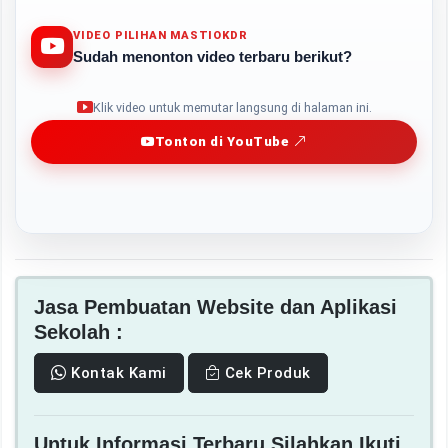
VIDEO PILIHAN MASTIOKDR
Sudah menonton video terbaru berikut?
Play
Klik video untuk memutar langsung di halaman ini.
Tonton di YouTube
Jasa Pembuatan Website dan Aplikasi
Sekolah :
Kontak Kami
Cek Produk
Untuk Informasi Terbaru Silahkan Ikuti