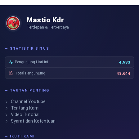
Mastio Kdr
Terdepan & Terpercaya
— STATISTIK SITUS
Pengunjung Hari Ini
4,933
Total Pengunjung
48,644
— TAUTAN PENTING
Channel Youtube
Tentang Kami
Video Tutorial
Syarat dan Ketentuan
— IKUTI KAMI