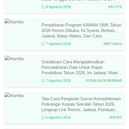
Januari–Juni, Ini Prosesnya!
8 Agustus 2026
Info GTK
Pendaftaran Program KAWAN SMK Tahun
2026 Resmi Dibuka, Ini Syarat, Berkas,
Jadwal, Batas Waktu, Dan Cara
Pendaftarannya!
7 Agustus 2026
SMK Vokasi
Sosialisasi Cara Mengoptimalkan
Pemutakhiran Data Untuk Rapor
Pendidikan Tahun 2026, Ini Jadwal, Materi,
Narasumber, Dan Link Mengikutinya!
7 Agustus 2026
SOSIALISASI/WEBINAR
Tata Cara Pengisian Survei Kesejahteraan
Psikologis Kepala Sekolah Tahun 2026,
Lengkap Link Resmi, Jadwal, Panduan,
Dan Hal Yang Wajib Diperhatikan!
6 Agustus 2026
SURVEY