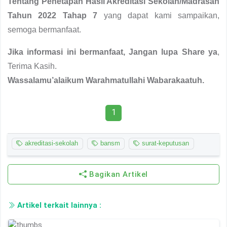
Tentang Penetapan Hasil Akreditasi Sekolah/Madrasah
Tahun 2022 Tahap 7
yang dapat kami sampaikan,
semoga bermanfaat.
Jika informasi ini bermanfaat, Jangan lupa Share ya
,
Terima Kasih.
Wassalamu’alaikum Warahmatullahi Wabarakaatuh.
1
akreditasi-sekolah
bansm
surat-keputusan
Bagikan Artikel
Artikel terkait lainnya :