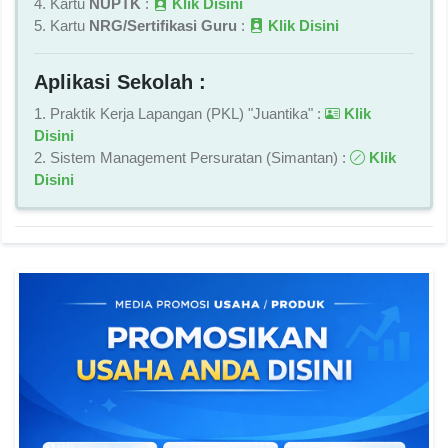
4. Kartu
NUPTK
:
Klik Disini
5. Kartu
NRG/Sertifikasi Guru
:
Klik Disini
Aplikasi Sekolah :
1. Praktik Kerja Lapangan (PKL) "Juantika" :
Klik
Disini
2. Sistem Management Persuratan (Simantan) :
Klik
Disini