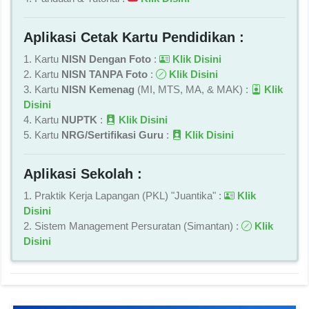
Aplikasi Cetak Kartu Pendidikan :
1. Kartu
NISN Dengan Foto
:
Klik Disini
2. Kartu
NISN TANPA Foto
:
Klik Disini
3. Kartu
NISN Kemenag
(MI, MTS, MA, & MAK) :
Klik
Disini
4. Kartu
NUPTK
:
Klik Disini
5. Kartu
NRG/Sertifikasi Guru
:
Klik Disini
Aplikasi Sekolah :
1. Praktik Kerja Lapangan (PKL) "Juantika" :
Klik
Disini
2. Sistem Management Persuratan (Simantan) :
Klik
Disini