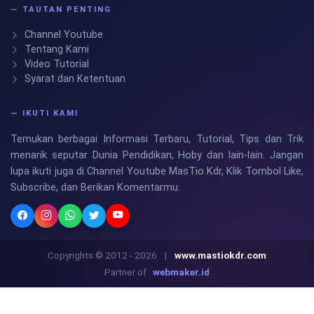
— TAUTAN PENTING
Channel Youtube
Tentang Kami
Video Tutorial
Syarat dan Ketentuan
— IKUTI KAMI
Temukan berbagai Informasi Terbaru, Tutorial, Tips dan Trik
menarik seputar Dunia Pendidikan, Hoby dan lain-lain. Jangan
lupa ikuti juga di Channel Youtube MasTio Kdr, Klik Tombol Like,
Subscribe, dan Berikan Komentarmu.
Copyrights © 2012 - 2026
|
www.mastiokdr.com
Partner of :
webmaker.id