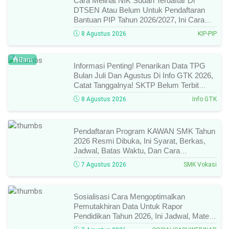
Cara Melihat NIK Sudah Terdaftar Di
DTSEN Atau Belum Untuk Pendaftaran
Bantuan PIP Tahun 2026/2027, Ini Cara
Cek Dan Syarat Perubahan Desil!
8 Agustus 2026
KIP-PIP
Baru
Informasi Penting! Penarikan Data TPG
Bulan Juli Dan Agustus Di Info GTK 2026,
Catat Tanggalnya! SKTP Belum Terbit
Januari–Juni, Ini Prosesnya!
8 Agustus 2026
Info GTK
Pendaftaran Program KAWAN SMK Tahun
2026 Resmi Dibuka, Ini Syarat, Berkas,
Jadwal, Batas Waktu, Dan Cara
Pendaftarannya!
7 Agustus 2026
SMK Vokasi
Sosialisasi Cara Mengoptimalkan
Pemutakhiran Data Untuk Rapor
Pendidikan Tahun 2026, Ini Jadwal, Materi,
Narasumber, Dan Link Mengikutinya!