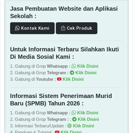
Jasa Pembuatan Website dan Aplikasi
Sekolah :
Kontak Kami
Cek Produk
Untuk Informasi Terbaru Silahkan Ikuti
Di Media Sosial Kami :
1. Gabung di Grop
Whatsapp :
Klik Disini
2. Gabung di Grop
Telegram :
Klik Disini
3. Gabung di
Youtube :
Klik Disini
Informasi Sistem Penerimaan Murid
Baru (SPMB) Tahun 2026 :
1. Gabung di Grop
Whatsapp :
Klik Disini
2. Gabung di Grop
Telegram :
:
Klik Disini
3. Informasi Terbaru/Update :
Klik Disini
4. Panduan & Tutorial :
Klik Disini