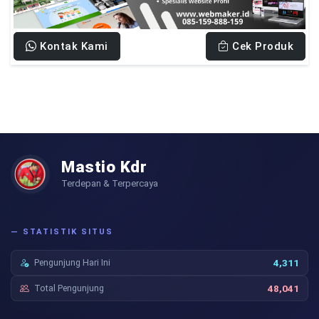
Kontak Kami
Cek Produk
Mastio Kdr
Terdepan & Terpercaya
— STATISTIK SITUS
Pengunjung Hari Ini
4,311
Total Pengunjung
48,041