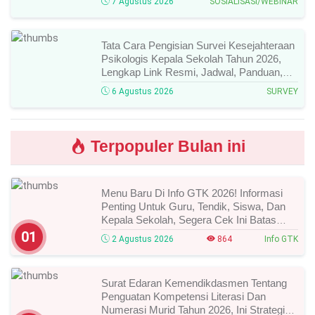
7 Agustus 2026
SOSIALISASI/WEBINAR
Tata Cara Pengisian Survei Kesejahteraan
Psikologis Kepala Sekolah Tahun 2026,
Lengkap Link Resmi, Jadwal, Panduan,
Dan Hal Yang Wajib Diperhatikan!
6 Agustus 2026
SURVEY
Terpopuler Bulan ini
Menu Baru Di Info GTK 2026! Informasi
Penting Untuk Guru, Tendik, Siswa, Dan
Kepala Sekolah, Segera Cek Ini Batas
Waktunya!
01
2 Agustus 2026
864
Info GTK
Surat Edaran Kemendikdasmen Tentang
Penguatan Kompetensi Literasi Dan
Numerasi Murid Tahun 2026, Ini Strategi