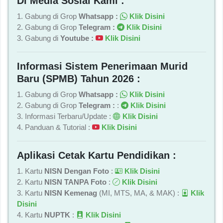
Di Media Sosial Kami :
1. Gabung di Grop
Whatsapp :
Klik Disini
2. Gabung di Grop
Telegram :
Klik Disini
3. Gabung di
Youtube :
Klik Disini
Informasi Sistem Penerimaan Murid
Baru (SPMB) Tahun 2026 :
1. Gabung di Grop
Whatsapp :
Klik Disini
2. Gabung di Grop
Telegram :
:
Klik Disini
3. Informasi Terbaru/Update :
Klik Disini
4. Panduan & Tutorial :
Klik Disini
Aplikasi Cetak Kartu Pendidikan :
1. Kartu
NISN Dengan Foto
:
Klik Disini
2. Kartu
NISN TANPA Foto
:
Klik Disini
3. Kartu
NISN Kemenag
(MI, MTS, MA, & MAK) :
Klik
Disini
4. Kartu
NUPTK
:
Klik Disini