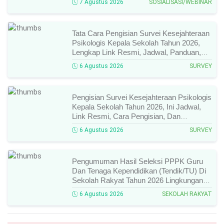
7 Agustus 2026
SOSIALISASI/WEBINAR
Tata Cara Pengisian Survei Kesejahteraan
Psikologis Kepala Sekolah Tahun 2026,
Lengkap Link Resmi, Jadwal, Panduan,
Dan Hal Yang Wajib Diperhatikan!
6 Agustus 2026
SURVEY
Pengisian Survei Kesejahteraan Psikologis
Kepala Sekolah Tahun 2026, Ini Jadwal,
Link Resmi, Cara Pengisian, Dan
Ketentuan Lengkapnya!
6 Agustus 2026
SURVEY
Pengumuman Hasil Seleksi PPPK Guru
Dan Tenaga Kependidikan (Tendik/TU) Di
Sekolah Rakyat Tahun 2026 Lingkungan
Kementerian Sosial RI, Ini Daftar Nama
6 Agustus 2026
SEKOLAH RAKYAT
Peserta Yang Lolos!