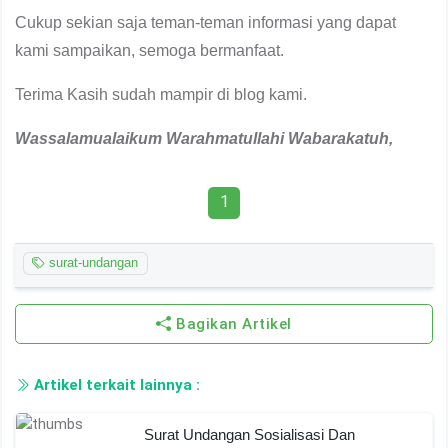
Cukup sekian saja teman-teman informasi yang dapat
kami sampaikan, semoga bermanfaat.
Terima Kasih sudah mampir di blog kami.
Wassalamualaikum
W
arahmatullahi
W
abarakatuh,
1
surat-undangan
Bagikan Artikel
Artikel terkait lainnya :
Surat Undangan Sosialisasi Dan