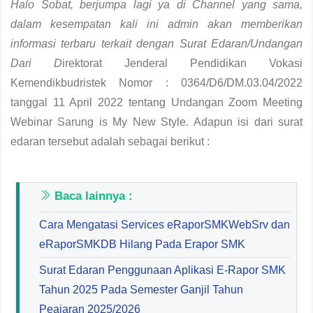
Halo Sobat, berjumpa lagi ya di Channel yang sama,
dalam kesempatan kali ini admin akan memberikan
informasi terbaru terkait dengan Surat Edaran/Undangan
Dari D
irektorat Jenderal Pendidikan Vokasi
Kemendikbudristek Nomor : 0364/D6/DM.03.04/2022
tanggal 11 April 2022 tentang Undangan Zoom Meeting
Webinar Sarung is My New Style. Adapun isi dari surat
edaran tersebut adalah sebagai berikut :
Baca lainnya :
Cara Mengatasi Services eRaporSMKWebSrv dan
eRaporSMKDB Hilang Pada Erapor SMK
Surat Edaran Penggunaan Aplikasi E-Rapor SMK
Tahun 2025 Pada Semester Ganjil Tahun
Peajaran 2025/2026