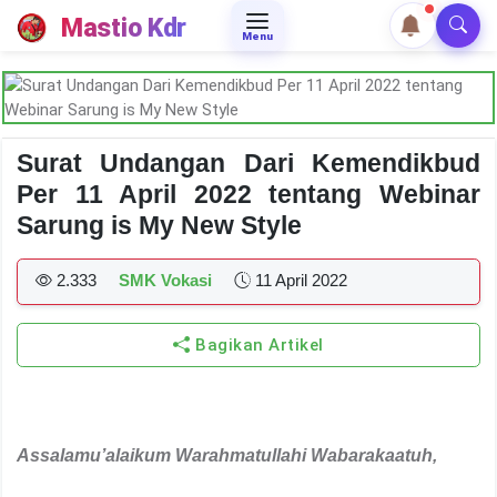
Mastio Kdr
Menu
Surat Undangan Dari Kemendikbud
Per 11 April 2022 tentang Webinar
Sarung is My New Style
2.333
SMK Vokasi
11 April 2022
Bagikan Artikel
Assalamu’alaikum Warahmatullahi Wabarakaatuh
,