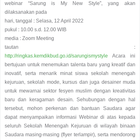
webinar “Sarung is My New Style”, yang akan
dilaksanakan pada
hari, tanggal : Selasa, 12 April 2022
pukul : 10.00 s.d. 12.00 WIB
media : Zoom Meeting
tautan :
http://ringkas.kemdikbud.go.id/sarungismystyle
Acara ini
bertujuan untuk menemukan talenta baru yang kreatif dan
inovatif, serta menarik minat siswa sekolah menengah
kejuruan, sekolah mode, kursus dan juga desainer muda
untuk mewarnai sektor fesyen muslim dengan kreativitas
baru dan keragaman desain. Sehubungan dengan hal
tersebut, mohon perkenan dan bantuan Saudara agar
dapat menyampaikan informasi Webinar di atas kepada
seluruh Sekolah Menengah Kejuruan di wilayah binaan
Saudara masing-masing (flyer terlampir), serta mendorong