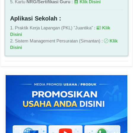
5. Kartu
NRG/Sertifikasi Guru
:
Klik Disini
Aplikasi Sekolah :
1. Praktik Kerja Lapangan (PKL) "Juantika" :
Klik
Disini
2. Sistem Management Persuratan (Simantan) :
Klik
Disini