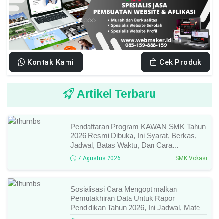
Kontak Kami
Cek Produk
Artikel Terbaru
Pendaftaran Program KAWAN SMK Tahun
2026 Resmi Dibuka, Ini Syarat, Berkas,
Jadwal, Batas Waktu, Dan Cara
Pendaftarannya!
7 Agustus 2026
SMK Vokasi
Sosialisasi Cara Mengoptimalkan
Pemutakhiran Data Untuk Rapor
Pendidikan Tahun 2026, Ini Jadwal, Materi,
Narasumber, Dan Link Mengikutinya!