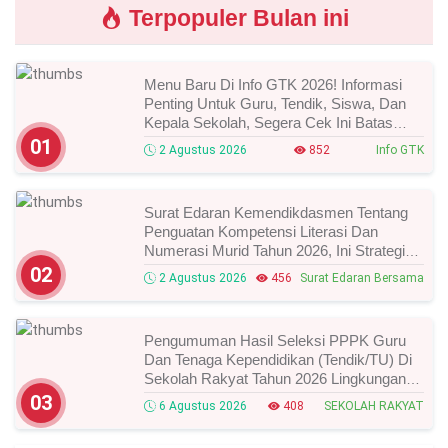
Terpopuler Bulan ini
Menu Baru Di Info GTK 2026! Informasi
Penting Untuk Guru, Tendik, Siswa, Dan
Kepala Sekolah, Segera Cek Ini Batas
Waktunya!
01
2 Agustus 2026
852
Info GTK
Surat Edaran Kemendikdasmen Tentang
Penguatan Kompetensi Literasi Dan
Numerasi Murid Tahun 2026, Ini Strategi
Dan Alurnya
02
2 Agustus 2026
456
Surat Edaran Bersama
Pengumuman Hasil Seleksi PPPK Guru
Dan Tenaga Kependidikan (Tendik/TU) Di
Sekolah Rakyat Tahun 2026 Lingkungan
Kementerian Sosial RI, Ini Daftar Nama
03
6 Agustus 2026
408
SEKOLAH RAKYAT
Peserta Yang Lolos!