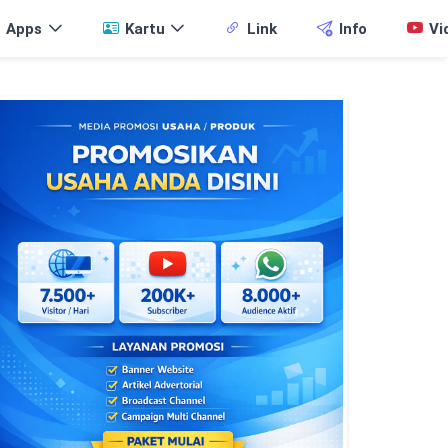
Apps
Kartu
Link
Info
Vi