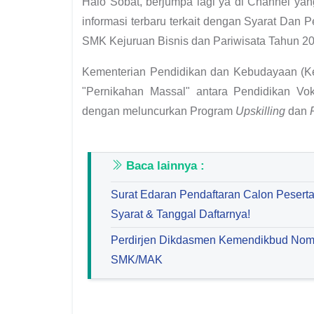
Halo Sobat, berjumpa lagi ya di Channel ya
informasi terbaru terkait dengan Syarat Dan 
SMK Kejuruan Bisnis dan Pariwisata Tahun 20
Kementerian Pendidikan dan Kebudayaan (K
"Pernikahan Massal" antara Pendidikan Vo
dengan meluncurkan Program
Upskilling
dan
Baca lainnya :
Surat Edaran Pendaftaran Calon Peserta
Syarat & Tanggal Daftarnya!
Perdirjen Dikdasmen Kemendikbud Nomo
SMK/MAK