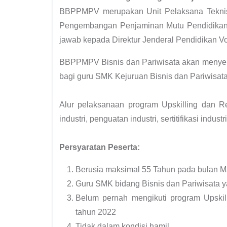
BBPPMPV merupakan Unit Pelaksana Tekn
Pengembangan Penjaminan Mutu Pendidikan
jawab kepada
Direktur Jenderal Pendidikan V
BBPPMPV Bisnis dan Pariwisata akan menyele
bagi guru SMK Kejuruan Bisnis dan Pariwisata
Alur pelaksanaan program Upskilling dan Re
industri, penguatan industri, sertitifikasi indus
Persyaratan Peserta:
Berusia maksimal 55 Tahun pada bulan M
Guru SMK bidang Bisnis dan Pariwisata y
Belum pernah mengikuti program Upskil
tahun 2022
Tidak dalam kondisi hamil