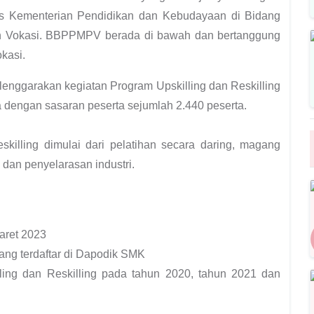
is
Kementerian Pendidikan dan Kebudayaan
di Bidang
 Vokasi. BBPPMPV berada di bawah dan bertanggung
okasi
.
nggarakan kegiatan Program Upskilling dan Reskilling
 dengan sasaran peserta sejumlah 2.440 peserta.
skilling dimulai dari pelatihan secara daring, magang
tri dan penyelarasan industri.
aret 2023
ang terdaftar di Dapodik SMK
ling dan Reskilling pada tahun 2020, tahun 2021 dan