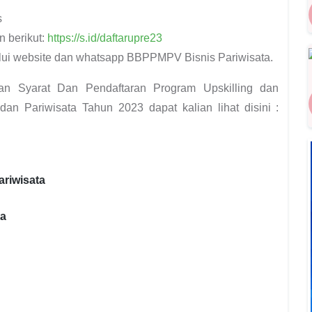
s
n berikut:
https://s.id/daftarupre23
lui website dan whatsapp BBPPMPV Bisnis Pariwisata.
gan Syarat Dan Pendaftaran Program Upskilling dan
an Pariwisata Tahun 2023 dapat kalian lihat disini :
riwisata
ta