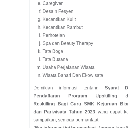
Caregiver
Desain Fesyen
Kecantikan Kulit
Kecantikan Rambut
Perhotelan
Spa dan Beauty Therapy
Tata Boga
Tata Busana
Usaha Perjalanan Wisata
Wisata Bahari Dan Ekowisata
Demikian informasi tentang
Syarat D
Pendaftaran Program Upskilling d
Reskilling Bagi Guru SMK Kejuruan Bis
dan Pariwisata Tahun 2023
yang dapat k
sampaikan, semoga bermanfaat.
Jika informasi ini bermanfaat, Jangan lupa 