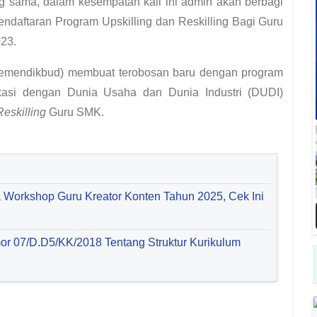
ng sama, dalam kesempatan kali ini admin akan berbagi
Pendaftaran Program Upskilling dan Reskilling Bagi Guru
23.
emendikbud) membuat terobosan baru dengan program
kasi dengan Dunia Usaha dan Dunia Industri (DUDI)
Reskilling
Guru SMK.
 Workshop Guru Kreator Konten Tahun 2025, Cek Ini
r 07/D.D5/KK/2018 Tentang Struktur Kurikulum