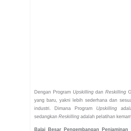
Dengan Program
Upskilling
dan
Reskilling
G
yang baru, yakni lebih sederhana dan sesu
industri. Dimana Program
Upskilling
adala
sedangkan
Reskilling
adalah pelatihan kemam
Balai Besar Pengembangan Penjaminan