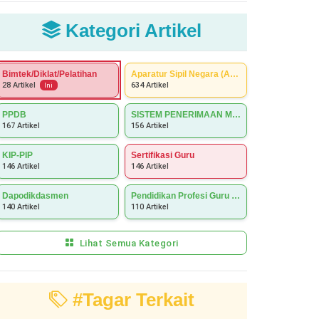
Kategori Artikel
Bimtek/Diklat/Pelatihan
Aparatur Sipil Negara (ASN)
634 Artikel
28 Artikel
Ini
PPDB
SISTEM PENERIMAAN MURID BARU (SPMB)
167 Artikel
156 Artikel
KIP-PIP
Sertifikasi Guru
146 Artikel
146 Artikel
Dapodikdasmen
Pendidikan Profesi Guru (PPG)
140 Artikel
110 Artikel
Lihat Semua Kategori
#Tagar Terkait