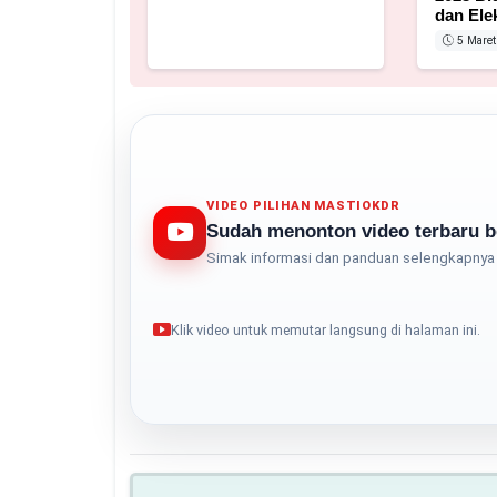
dan Ele
5 Maret
VIDEO PILIHAN MASTIOKDR
Sudah menonton video terbaru b
Simak informasi dan panduan selengkapnya 
Klik video untuk memutar langsung di halaman ini.