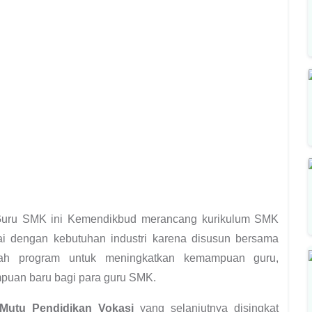
uru SMK ini Kemendikbud merancang kurikulum SMK
ai dengan kebutuhan industri karena disusun bersama
h program untuk meningkatkan kemampuan guru,
puan baru bagi para guru SMK.
 Mutu
Pendidikan
Vokasi
yang selanjutnya disingkat