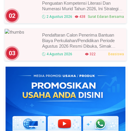
Penguatan Kompetensi Literasi Dan
Numerasi Murid Tahun 2026, Ini Strategi
Dan Alurnya
02
2 Agustus 2026
438
Surat Edaran Bersama
Pendaftaran Calon Penerima Bantuan
Biaya Perkuliahan/Pendidikan Periode
Agustus 2026 Resmi Dibuka, Simak
Syarat Dan Jadwal Lengkapnya
03
4 Agustus 2026
322
Beasiswa