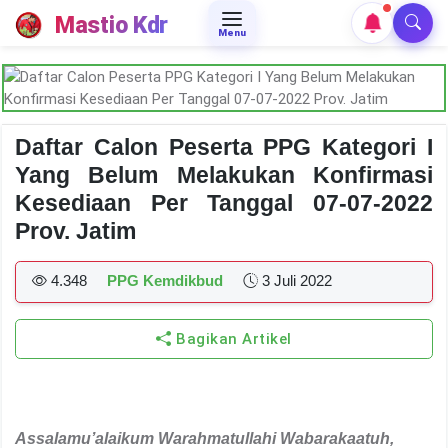
Mastio Kdr
Menu
Daftar Calon Peserta PPG Kategori I
Yang Belum Melakukan Konfirmasi
Kesediaan Per Tanggal 07-07-2022
Prov. Jatim
4.348
PPG Kemdikbud
3 Juli 2022
Bagikan Artikel
Assalamu’alaikum Warahmatullahi Wabarakaatuh
,