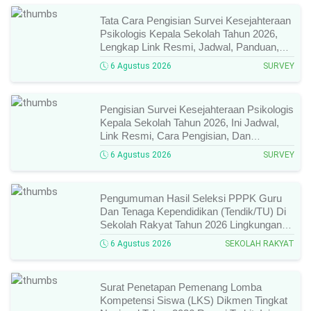
Tata Cara Pengisian Survei Kesejahteraan
Psikologis Kepala Sekolah Tahun 2026,
Lengkap Link Resmi, Jadwal, Panduan,
Dan Hal Yang Wajib Diperhatikan!
6 Agustus 2026
SURVEY
Pengisian Survei Kesejahteraan Psikologis
Kepala Sekolah Tahun 2026, Ini Jadwal,
Link Resmi, Cara Pengisian, Dan
Ketentuan Lengkapnya!
6 Agustus 2026
SURVEY
Pengumuman Hasil Seleksi PPPK Guru
Dan Tenaga Kependidikan (Tendik/TU) Di
Sekolah Rakyat Tahun 2026 Lingkungan
Kementerian Sosial RI, Ini Daftar Nama
6 Agustus 2026
SEKOLAH RAKYAT
Peserta Yang Lolos!
Surat Penetapan Pemenang Lomba
Kompetensi Siswa (LKS) Dikmen Tingkat