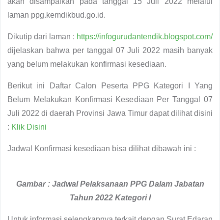
akan disampaikan pada tanggal 15 Juli 2022 melalui
laman ppg.kemdikbud.go.id.
Dikutip dari laman :
https://infogurudantendik.blogspot.com/
dijelaskan bahwa per tanggal 07 Juli 2022 masih banyak
yang belum melakukan konfirmasi kesediaan.
Berikut ini Daftar Calon Peserta PPG Kategori I Yang
Belum Melakukan Konfirmasi Kesediaan Per Tanggal 07
Juli 2022 di daerah Provinsi Jawa Timur dapat dilihat disini
:
Klik Disini
Jadwal Konfirmasi kesediaan bisa dilihat dibawah ini :
Gambar :
Jadwal Pelaksanaan PPG Dalam Jabatan
Tahun 2022 Kategori I
Untuk informasi selengkapnya terkait dengan Surat Edaran