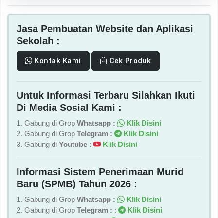
Jasa Pembuatan Website dan Aplikasi
Sekolah :
Kontak Kami
Cek Produk
Untuk Informasi Terbaru Silahkan Ikuti
Di Media Sosial Kami :
1. Gabung di Grop
Whatsapp :
Klik Disini
2. Gabung di Grop
Telegram :
Klik Disini
3. Gabung di
Youtube :
Klik Disini
Informasi Sistem Penerimaan Murid
Baru (SPMB) Tahun 2026 :
1. Gabung di Grop
Whatsapp :
Klik Disini
2. Gabung di Grop
Telegram :
:
Klik Disini