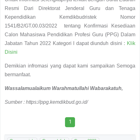
Resmi Dari Direktorat Jenderal Guru dan Tenaga
Kependidikan Kemdikbudristek Nomor
1541/B2/GT.00.03/2022 tentang Konfirmasi Kesediaan
Calon Mahasiswa Pendidikan Profesi Guru (PPG) Dalam
Jabatan Tahun 2022 Kategori I dapat diunduh disini :
Klik
Disini
Demikian infromasi yang dapat kami sampaikan Semoga
bermanfaat.
Wassalamualaikum
W
arahmatullahi
W
abarakatuh,
Sumber :
https://ppg.kemdikbud.go.id/
1