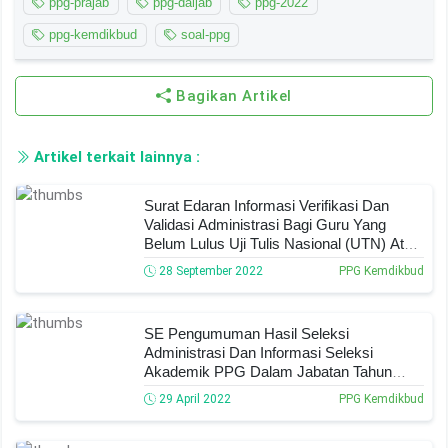
ppg-prajab
ppg-daljab
ppg-2022
ppg-kemdikbud
soal-ppg
Bagikan Artikel
Artikel terkait lainnya :
Surat Edaran Informasi Verifikasi Dan
Validasi Administrasi Bagi Guru Yang
Belum Lulus Uji Tulis Nasional (UTN) Atau
Uji Kompetensi PLPG
28 September 2022
PPG Kemdikbud
SE Pengumuman Hasil Seleksi
Administrasi Dan Informasi Seleksi
Akademik PPG Dalam Jabatan Tahun
2022 Tahap II
29 April 2022
PPG Kemdikbud