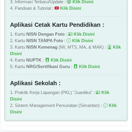
3. Informasi Terbaru/Update :
Klik Disini
4. Panduan & Tutorial :
Klik Disini
Aplikasi Cetak Kartu Pendidikan :
1. Kartu
NISN Dengan Foto
:
Klik Disini
2. Kartu
NISN TANPA Foto
:
Klik Disini
3. Kartu
NISN Kemenag
(MI, MTS, MA, & MAK) :
Klik
Disini
4. Kartu
NUPTK
:
Klik Disini
5. Kartu
NRG/Sertifikasi Guru
:
Klik Disini
Aplikasi Sekolah :
1. Praktik Kerja Lapangan (PKL) "Juantika" :
Klik
Disini
2. Sistem Management Persuratan (Simantan) :
Klik
Disini