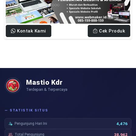
Kontak Kami
Cek Produk
Mastio Kdr
Terdepan & Terpercaya
— STATISTIK SITUS
Pengunjung Hari Ini
4,476
Total Pengunjung
38,942