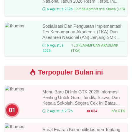
Nasional Tahun 2026 Resmi Terbit, Ini
Daftar Lengkap Nama Juara Dan Peraih
6 Agustus 2026
Lomba Kompetensi Siswa (LKS)
Medali!
Sosialisasi Dan Penguatan Implementasi
Tes Kemampuan Akademik (TKA) Dan
Asesmen Nasional (AN) Jenjang SMK
Tahun 2026, Ini Jadwal, Materi, Dan Link
6 Agustus
TES KEMAMPUAN AKADEMIK
Mengikutinya!
2026
(TKA)
Terpopuler Bulan ini
Menu Baru Di Info GTK 2026! Informasi
Penting Untuk Guru, Tendik, Siswa, Dan
Kepala Sekolah, Segera Cek Ini Batas
Waktunya!
01
2 Agustus 2026
834
Info GTK
Surat Edaran Kemendikdasmen Tentang