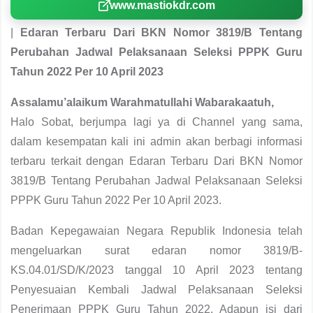
www.mastiokdr.com
|
Edaran Terbaru Dari BKN Nomor 3819/B Tentang
Perubahan Jadwal Pelaksanaan Seleksi PPPK Guru
Tahun 2022 Per 10 April 2023
Assalamu’alaikum Warahmatullahi Wabarakaatuh,
Halo Sobat, berjumpa lagi ya di Channel yang sama,
dalam kesempatan kali ini admin akan berbagi informasi
terbaru terkait dengan Edaran Terbaru Dari BKN Nomor
3819/B Tentang Perubahan Jadwal Pelaksanaan Seleksi
PPPK Guru Tahun 2022 Per 10 April 2023.
Badan Kepegawaian Negara Republik Indonesia telah
mengeluarkan surat edaran nomor 3819/B-
KS.04.01/SD/K/2023 tanggal 10 April 2023 tentang
Penyesuaian Kembali Jadwal Pelaksanaan Seleksi
Penerimaan PPPK Guru Tahun 2022. Adapun isi dari