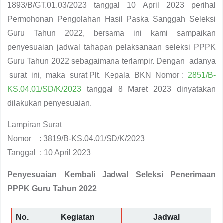
1893/B/GT.01.03/2023 tanggal 10 April 2023 perihal
Permohonan Pengolahan Hasil Paska Sanggah Seleksi
Guru Tahun 2022, bersama ini kami sampaikan
penyesuaian jadwal tahapan pelaksanaan seleksi PPPK
Guru Tahun 2022 sebagaimana terlampir. Dengan adanya
surat ini, maka surat Plt. Kepala BKN Nomor :
2851/B-
KS.04.01/SD/K/2023
tanggal 8 Maret 2023 dinyatakan
dilakukan penyesuaian.
Lampiran Surat
Nomor : 3819/B-KS.04.01/SD/K/2023
Tanggal : 10 April 2023
Penyesuaian Kembali Jadwal Seleksi Penerimaan
PPPK Guru Tahun 2022
No.
Kegiatan
Jadwal