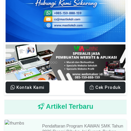
Kontak Kami
Cek Produk
Artikel Terbaru
Pendaftaran Program KAWAN SMK Tahun