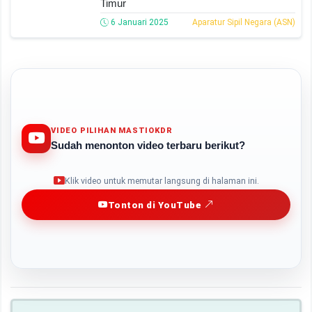
Timur
6 Januari 2025
Aparatur Sipil Negara (ASN)
VIDEO PILIHAN MASTIOKDR
Sudah menonton video terbaru berikut?
Play
Klik video untuk memutar langsung di halaman ini.
Tonton di YouTube