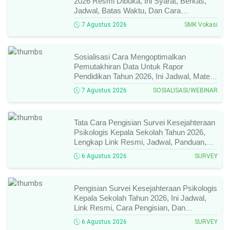
2026 Resmi Dibuka, Ini Syarat, Berkas,
Jadwal, Batas Waktu, Dan Cara
Pendaftarannya!
7 Agustus 2026
SMK Vokasi
Sosialisasi Cara Mengoptimalkan
Pemutakhiran Data Untuk Rapor
Pendidikan Tahun 2026, Ini Jadwal, Materi,
Narasumber, Dan Link Mengikutinya!
7 Agustus 2026
SOSIALISASI/WEBINAR
Tata Cara Pengisian Survei Kesejahteraan
Psikologis Kepala Sekolah Tahun 2026,
Lengkap Link Resmi, Jadwal, Panduan,
Dan Hal Yang Wajib Diperhatikan!
6 Agustus 2026
SURVEY
Pengisian Survei Kesejahteraan Psikologis
Kepala Sekolah Tahun 2026, Ini Jadwal,
Link Resmi, Cara Pengisian, Dan
Ketentuan Lengkapnya!
6 Agustus 2026
SURVEY