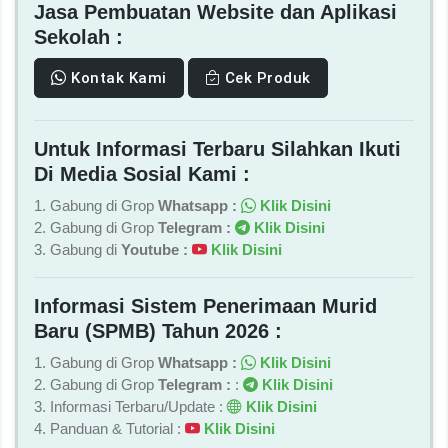
Jasa Pembuatan Website dan Aplikasi
Sekolah :
Kontak Kami
Cek Produk
Untuk Informasi Terbaru Silahkan Ikuti
Di Media Sosial Kami :
1. Gabung di Grop
Whatsapp :
Klik Disini
2. Gabung di Grop
Telegram :
Klik Disini
3. Gabung di
Youtube :
Klik Disini
Informasi Sistem Penerimaan Murid
Baru (SPMB) Tahun 2026 :
1. Gabung di Grop
Whatsapp :
Klik Disini
2. Gabung di Grop
Telegram :
:
Klik Disini
3. Informasi Terbaru/Update :
Klik Disini
4. Panduan & Tutorial :
Klik Disini