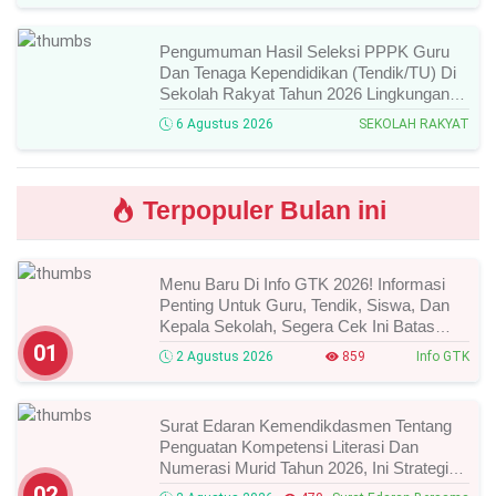
Pengumuman Hasil Seleksi PPPK Guru
Dan Tenaga Kependidikan (Tendik/TU) Di
Sekolah Rakyat Tahun 2026 Lingkungan
Kementerian Sosial RI, Ini Daftar Nama
6 Agustus 2026
SEKOLAH RAKYAT
Peserta Yang Lolos!
Terpopuler Bulan ini
Menu Baru Di Info GTK 2026! Informasi
Penting Untuk Guru, Tendik, Siswa, Dan
Kepala Sekolah, Segera Cek Ini Batas
Waktunya!
01
2 Agustus 2026
859
Info GTK
Surat Edaran Kemendikdasmen Tentang
Penguatan Kompetensi Literasi Dan
Numerasi Murid Tahun 2026, Ini Strategi
Dan Alurnya
02