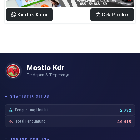
Kontak Kami
Cek Produk
Mastio Kdr
Terdepan & Terpercaya
— STATISTIK SITUS
Pengunjung Hari Ini
2,732
Total Pengunjung
46,419
— TAUTAN PENTING