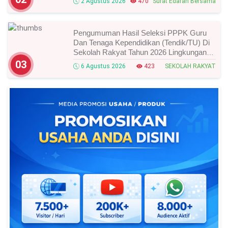
2 Agustus 2026
470
Surat Edaran Bersama
Pengumuman Hasil Seleksi PPPK Guru
Dan Tenaga Kependidikan (Tendik/TU) Di
Sekolah Rakyat Tahun 2026 Lingkungan
Kementerian Sosial RI, Ini Daftar Nama
03
6 Agustus 2026
423
SEKOLAH RAKYAT
Peserta Yang Lolos!