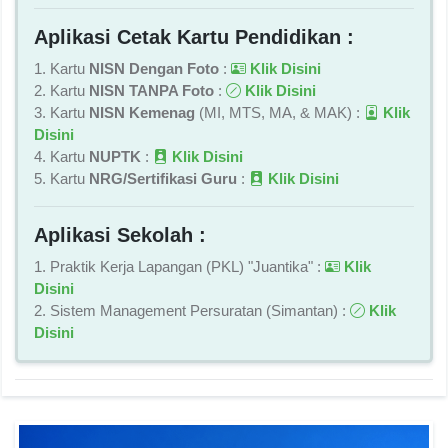
Aplikasi Cetak Kartu Pendidikan :
1. Kartu
NISN Dengan Foto
:
Klik Disini
2. Kartu
NISN TANPA Foto
:
Klik Disini
3. Kartu
NISN Kemenag
(MI, MTS, MA, & MAK) :
Klik
Disini
4. Kartu
NUPTK
:
Klik Disini
5. Kartu
NRG/Sertifikasi Guru
:
Klik Disini
Aplikasi Sekolah :
1. Praktik Kerja Lapangan (PKL) "Juantika" :
Klik
Disini
2. Sistem Management Persuratan (Simantan) :
Klik
Disini