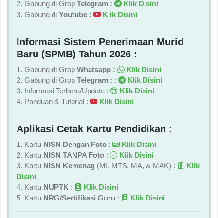
2. Gabung di Grop
Telegram :
Klik Disini
3. Gabung di
Youtube :
Klik Disini
Informasi Sistem Penerimaan Murid
Baru (SPMB) Tahun 2026 :
1. Gabung di Grop
Whatsapp :
Klik Disini
2. Gabung di Grop
Telegram :
:
Klik Disini
3. Informasi Terbaru/Update :
Klik Disini
4. Panduan & Tutorial :
Klik Disini
Aplikasi Cetak Kartu Pendidikan :
1. Kartu
NISN Dengan Foto
:
Klik Disini
2. Kartu
NISN TANPA Foto
:
Klik Disini
3. Kartu
NISN Kemenag
(MI, MTS, MA, & MAK) :
Klik
Disini
4. Kartu
NUPTK
:
Klik Disini
5. Kartu
NRG/Sertifikasi Guru
:
Klik Disini