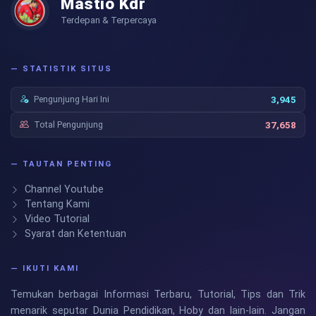
Mastio Kdr
Terdepan & Terpercaya
— STATISTIK SITUS
Pengunjung Hari Ini
3,945
Total Pengunjung
37,658
— TAUTAN PENTING
Channel Youtube
Tentang Kami
Video Tutorial
Syarat dan Ketentuan
— IKUTI KAMI
Temukan berbagai Informasi Terbaru, Tutorial, Tips dan Trik
menarik seputar Dunia Pendidikan, Hoby dan lain-lain. Jangan