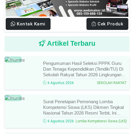
Kontak Kami
Cek Produk
Artikel Terbaru
Baru
Pengumuman Hasil Seleksi PPPK Guru
Dan Tenaga Kependidikan (Tendik/TU) Di
Sekolah Rakyat Tahun 2026 Lingkungan
Kementerian Sosial RI, Ini Daftar Nama
6 Agustus 2026
SEKOLAH RAKYAT
Peserta Yang Lolos!
Baru
Surat Penetapan Pemenang Lomba
Kompetensi Siswa (LKS) Dikmen Tingkat
Nasional Tahun 2026 Resmi Terbit, Ini
Daftar Lengkap Nama Juara Dan Peraih
6 Agustus 2026
Lomba Kompetensi Siswa (LKS)
Medali!