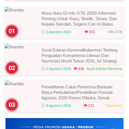
Menu Baru Di Info GTK 2026! Informasi
Penting Untuk Guru, Tendik, Siswa, Dan
Kepala Sekolah, Segera Cek Ini Batas
Waktunya!
01
2 Agustus 2026
832
Info GTK
Surat Edaran Kemendikdasmen Tentang
Penguatan Kompetensi Literasi Dan
Numerasi Murid Tahun 2026, Ini Strategi
Dan Alurnya
02
2 Agustus 2026
438
Surat Edaran Bersama
Pendaftaran Calon Penerima Bantuan
Biaya Perkuliahan/Pendidikan Periode
Agustus 2026 Resmi Dibuka, Simak
Syarat Dan Jadwal Lengkapnya
03
4 Agustus 2026
322
Beasiswa