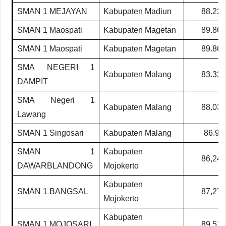
SMAN 1 MEJAYAN
Kabupaten Madiun
88.22
SMAN 1 Maospati
Kabupaten Magetan
89.86
SMAN 1 Maospati
Kabupaten Magetan
89.86
SMA NEGERI 1
Kabupaten Malang
83.33
DAMPIT
SMA Negeri 1
Kabupaten Malang
88.03
Lawang
SMAN 1 Singosari
Kabupaten Malang
86.9
SMAN 1
Kabupaten
86,24
DAWARBLANDONG
Mojokerto
Kabupaten
SMAN 1 BANGSAL
87,27
Mojokerto
Kabupaten
SMAN 1 MOJOSARI
89,51