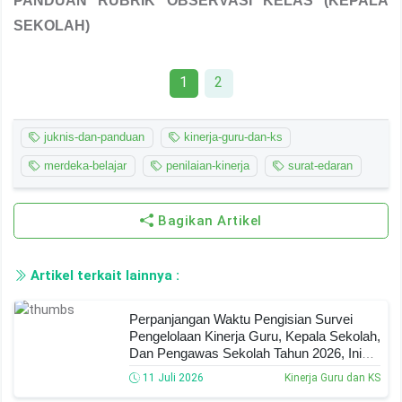
PANDUAN RUBRIK OBSERVASI KELAS (KEPALA
SEKOLAH)
1
2
juknis-dan-panduan
kinerja-guru-dan-ks
merdeka-belajar
penilaian-kinerja
surat-edaran
Bagikan Artikel
Artikel terkait lainnya :
Perpanjangan Waktu Pengisian Survei
Pengelolaan Kinerja Guru, Kepala Sekolah,
Dan Pengawas Sekolah Tahun 2026, Ini
Link Resmi, Jadwal Terbaru, Dan Cara
11 Juli 2026
Kinerja Guru dan KS
Mengisinya!