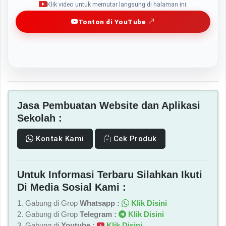
Klik video untuk memutar langsung di halaman ini.
Tonton di YouTube
Jasa Pembuatan Website dan Aplikasi
Sekolah :
Kontak Kami
Cek Produk
Untuk Informasi Terbaru Silahkan Ikuti
Di Media Sosial Kami :
1. Gabung di Grop
Whatsapp :
Klik Disini
2. Gabung di Grop
Telegram :
Klik Disini
3. Gabung di
Youtube :
Klik Disini