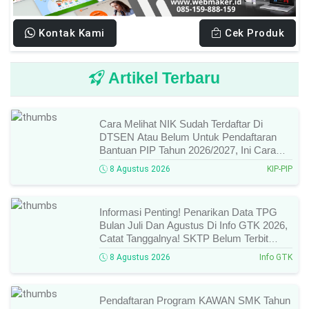
Kontak Kami
Cek Produk
Artikel Terbaru
Cara Melihat NIK Sudah Terdaftar Di
DTSEN Atau Belum Untuk Pendaftaran
Bantuan PIP Tahun 2026/2027, Ini Cara
Cek Dan Syarat Perubahan Desil!
8 Agustus 2026
KIP-PIP
Informasi Penting! Penarikan Data TPG
Bulan Juli Dan Agustus Di Info GTK 2026,
Catat Tanggalnya! SKTP Belum Terbit
Januari–Juni, Ini Prosesnya!
8 Agustus 2026
Info GTK
Pendaftaran Program KAWAN SMK Tahun