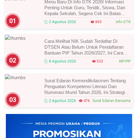
Menu Baru Di Info GTK 2026! Informasi
Penting Untuk Guru, Tendik, Siswa, Dan
Kepala Sekolah, Segera Cek Ini Batas
Waktunya!
01
2 Agustus 2026
865
Info GTK
Cara Melihat NIK Sudah Terdaftar Di
DTSEN Atau Belum Untuk Pendaftaran
Bantuan PIP Tahun 2026/2027, Ini Cara
Cek Dan Syarat Perubahan Desil!
02
8 Agustus 2026
532
KIP-PIP
Surat Edaran Kemendikdasmen Tentang
Penguatan Kompetensi Literasi Dan
Numerasi Murid Tahun 2026, Ini Strategi
Dan Alurnya
03
2 Agustus 2026
476
Surat Edaran Bersama