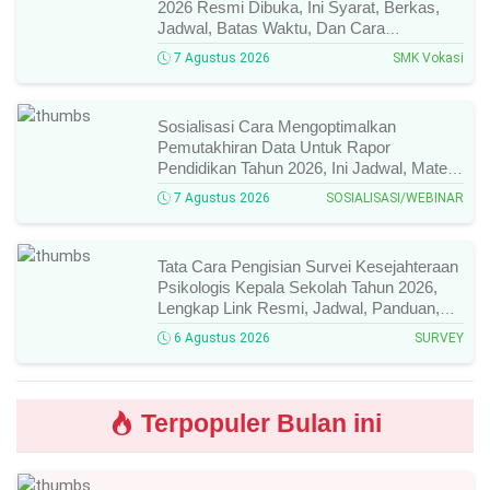
2026 Resmi Dibuka, Ini Syarat, Berkas,
Jadwal, Batas Waktu, Dan Cara
Pendaftarannya!
7 Agustus 2026
SMK Vokasi
Sosialisasi Cara Mengoptimalkan
Pemutakhiran Data Untuk Rapor
Pendidikan Tahun 2026, Ini Jadwal, Materi,
Narasumber, Dan Link Mengikutinya!
7 Agustus 2026
SOSIALISASI/WEBINAR
Tata Cara Pengisian Survei Kesejahteraan
Psikologis Kepala Sekolah Tahun 2026,
Lengkap Link Resmi, Jadwal, Panduan,
Dan Hal Yang Wajib Diperhatikan!
6 Agustus 2026
SURVEY
Terpopuler Bulan ini