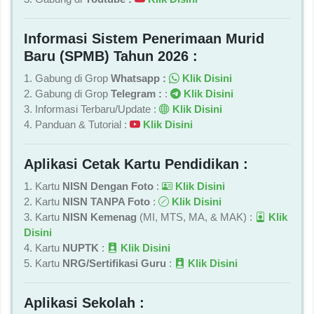
Informasi Sistem Penerimaan Murid
Baru (SPMB) Tahun 2026 :
1. Gabung di Grop
Whatsapp :
Klik Disini
2. Gabung di Grop
Telegram :
:
Klik Disini
3. Informasi Terbaru/Update :
Klik Disini
4. Panduan & Tutorial :
Klik Disini
Aplikasi Cetak Kartu Pendidikan :
1. Kartu
NISN Dengan Foto
:
Klik Disini
2. Kartu
NISN TANPA Foto
:
Klik Disini
3. Kartu
NISN Kemenag
(MI, MTS, MA, & MAK) :
Klik
Disini
4. Kartu
NUPTK
:
Klik Disini
5. Kartu
NRG/Sertifikasi Guru
:
Klik Disini
Aplikasi Sekolah :