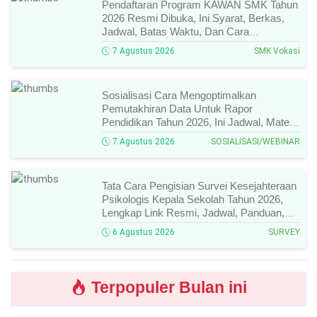
Pendaftaran Program KAWAN SMK Tahun
2026 Resmi Dibuka, Ini Syarat, Berkas,
Jadwal, Batas Waktu, Dan Cara
Pendaftarannya!
7 Agustus 2026
SMK Vokasi
Sosialisasi Cara Mengoptimalkan
Pemutakhiran Data Untuk Rapor
Pendidikan Tahun 2026, Ini Jadwal, Materi,
Narasumber, Dan Link Mengikutinya!
7 Agustus 2026
SOSIALISASI/WEBINAR
Tata Cara Pengisian Survei Kesejahteraan
Psikologis Kepala Sekolah Tahun 2026,
Lengkap Link Resmi, Jadwal, Panduan,
Dan Hal Yang Wajib Diperhatikan!
6 Agustus 2026
SURVEY
Terpopuler Bulan ini