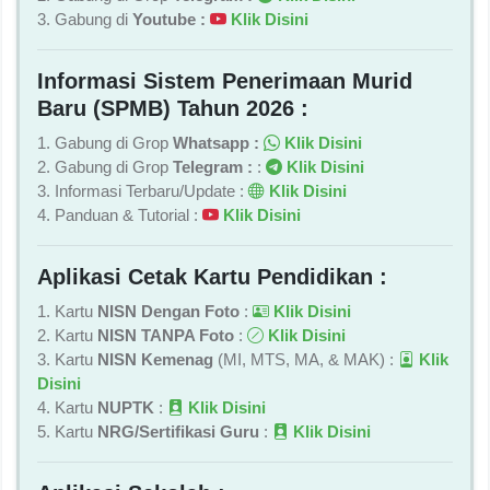
3. Gabung di
Youtube :
Klik Disini
Informasi Sistem Penerimaan Murid
Baru (SPMB) Tahun 2026 :
1. Gabung di Grop
Whatsapp :
Klik Disini
2. Gabung di Grop
Telegram :
:
Klik Disini
3. Informasi Terbaru/Update :
Klik Disini
4. Panduan & Tutorial :
Klik Disini
Aplikasi Cetak Kartu Pendidikan :
1. Kartu
NISN Dengan Foto
:
Klik Disini
2. Kartu
NISN TANPA Foto
:
Klik Disini
3. Kartu
NISN Kemenag
(MI, MTS, MA, & MAK) :
Klik
Disini
4. Kartu
NUPTK
:
Klik Disini
5. Kartu
NRG/Sertifikasi Guru
:
Klik Disini