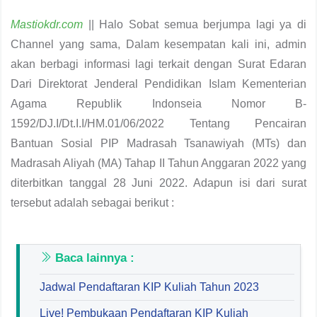
Mastiokdr.com
|| Halo Sobat semua berjumpa lagi ya di
Channel yang sama, Dalam kesempatan kali ini, admin
akan berbagi informasi lagi terkait dengan Surat Edaran
Dari Direktorat Jenderal Pendidikan Islam Kementerian
Agama Republik Indonseia Nomor B-
1592/DJ.I/Dt.I.I/HM.01/06/2022 Tentang Pencairan
Bantuan Sosial PIP Madrasah Tsanawiyah (MTs) dan
Madrasah Aliyah (MA) Tahap II Tahun Anggaran 2022 yang
diterbitkan tanggal 28 Juni 2022. Adapun isi dari surat
tersebut adalah sebagai berikut :
Baca lainnya :
Jadwal Pendaftaran KIP Kuliah Tahun 2023
Live! Pembukaan Pendaftaran KIP Kuliah