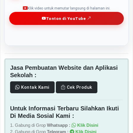
Play
Klik video untuk memutar langsung di halaman ini.
Tonton di YouTube
Jasa Pembuatan Website dan Aplikasi
Sekolah :
Kontak Kami
Cek Produk
Untuk Informasi Terbaru Silahkan Ikuti
Di Media Sosial Kami :
1. Gabung di Grop
Whatsapp :
Klik Disini
2. Gabung di Grop
Telegram :
Klik Disini