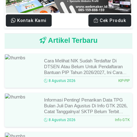
Kontak Kami
Cek Produk
Artikel Terbaru
Cara Melihat NIK Sudah Terdaftar Di
DTSEN Atau Belum Untuk Pendaftaran
Bantuan PIP Tahun 2026/2027, Ini Cara
Cek Dan Syarat Perubahan Desil!
8 Agustus 2026
KIP-PIP
Informasi Penting! Penarikan Data TPG
Bulan Juli Dan Agustus Di Info GTK 2026,
Catat Tanggalnya! SKTP Belum Terbit
Januari–Juni, Ini Prosesnya!
8 Agustus 2026
Info GTK