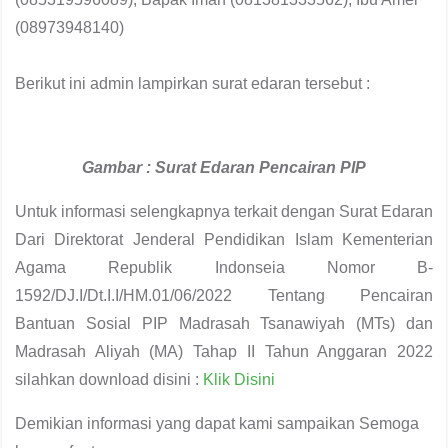
(08973948140)
Berikut ini admin lampirkan surat edaran tersebut :
Gambar : Surat Edaran Pencairan PIP
Untuk informasi selengkapnya terkait dengan Surat Edaran
Dari Direktorat Jenderal Pendidikan Islam Kementerian
Agama Republik Indonseia Nomor B-
1592/DJ.I/Dt.I.I/HM.01/06/2022 Tentang Pencairan
Bantuan Sosial PIP Madrasah Tsanawiyah (MTs) dan
Madrasah Aliyah (MA) Tahap II Tahun Anggaran 2022
silahkan download disini :
Klik Disini
Demikian informasi yang dapat kami sampaikan Semoga