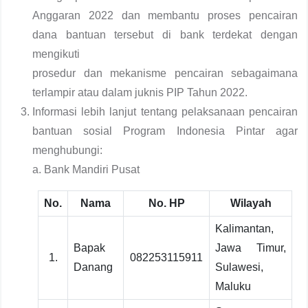
Anggaran 2022 dan membantu proses pencairan
dana bantuan tersebut di bank terdekat dengan
mengikuti
prosedur dan mekanisme pencairan sebagaimana
terlampir atau dalam juknis PIP Tahun 2022.
Informasi lebih lanjut tentang pelaksanaan pencairan
bantuan sosial Program Indonesia Pintar agar
menghubungi:
a. Bank Mandiri Pusat
No.
Nama
No. HP
Wilayah
Kalimantan,
Bapak
Jawa Timur,
1.
082253115911
Danang
Sulawesi,
Maluku