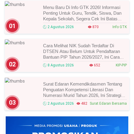
Menu Baru Di Info GTK 2026! Informasi
Penting Untuk Guru, Tendik, Siswa, Dan
Kepala Sekolah, Segera Cek Ini Batas
Waktunya!
01
2 Agustus 2026
870
Info GTK
Cara Melihat NIK Sudah Terdaftar Di
DTSEN Atau Belum Untuk Pendaftaran
Bantuan PIP Tahun 2026/2027, Ini Cara
Cek Dan Syarat Perubahan Desil!
02
8 Agustus 2026
652
KIP-PIP
Surat Edaran Kemendikdasmen Tentang
Penguatan Kompetensi Literasi Dan
Numerasi Murid Tahun 2026, Ini Strategi
Dan Alurnya
03
2 Agustus 2026
482
Surat Edaran Bersama