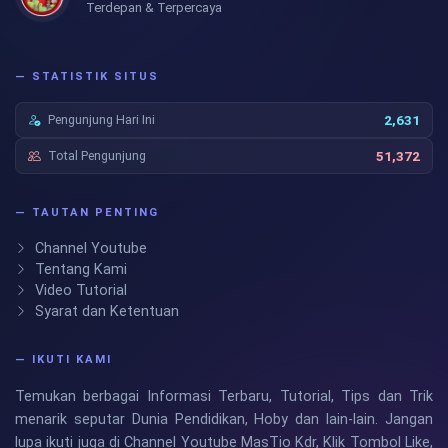
Terdepan & Terpercaya
— STATISTIK SITUS
Pengunjung Hari Ini
2,631
Total Pengunjung
51,372
— TAUTAN PENTING
Channel Youtube
Tentang Kami
Video Tutorial
Syarat dan Ketentuan
— IKUTI KAMI
Temukan berbagai Informasi Terbaru, Tutorial, Tips dan Trik
menarik seputar Dunia Pendidikan, Hoby dan lain-lain. Jangan
lupa ikuti juga di Channel Youtube MasTio Kdr, Klik Tombol Like,