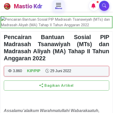
Mastio Kdr
Menu
Pencairan Bantuan Sosial PIP
Madrasah Tsanawiyah (MTs) dan
Madrasah Aliyah (MA) Tahap II Tahun
Anggaran 2022
3.860
KIP/PIP
29 Juni 2022
Bagikan Artikel
Assalamu’alaikum Warahmatullahi Wabarakaatuh,