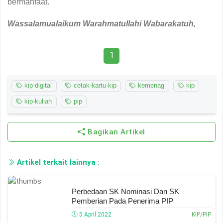
bermanfaat.
Wassalamualaikum Warahmatullahi Wabarakatuh,
1
kip-digital
cetak-kartu-kip
kemenag
kip
kip-kuliah
pip
Bagikan Artikel
Artikel terkait lainnya :
Perbedaan SK Nominasi Dan SK
Pemberian Pada Penerima PIP
5 April 2022
KIP/PIP