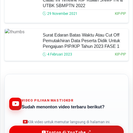
UTBK SBMPTN 2022
29 November 2021
KIP-PIP
Surat Edaran Batas Waktu Atau Cut Off
Pemutakhiran Data Peserta Didik Untuk
Pengajuan PIP/KIP Tahun 2023 FASE 1
4 Februari 2023
KIP-PIP
VIDEO PILIHAN MASTIOKDR
Sudah menonton video terbaru berikut?
Play
Klik video untuk memutar langsung di halaman ini.
Tonton di YouTube