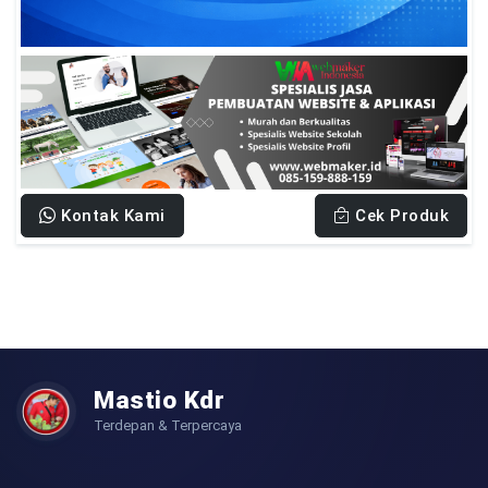
Kontak Kami
Cek Produk
Mastio Kdr
Terdepan & Terpercaya