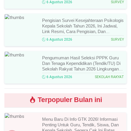
6 Agustus 2026
SURVEY
Pengisian Survei Kesejahteraan Psikologis
Kepala Sekolah Tahun 2026, Ini Jadwal,
Link Resmi, Cara Pengisian, Dan
Ketentuan Lengkapnya!
6 Agustus 2026
SURVEY
Pengumuman Hasil Seleksi PPPK Guru
Dan Tenaga Kependidikan (Tendik/TU) Di
Sekolah Rakyat Tahun 2026 Lingkungan
Kementerian Sosial RI, Ini Daftar Nama
6 Agustus 2026
SEKOLAH RAKYAT
Peserta Yang Lolos!
Terpopuler Bulan ini
Menu Baru Di Info GTK 2026! Informasi
Penting Untuk Guru, Tendik, Siswa, Dan
Kepala Sekolah, Segera Cek Ini Batas