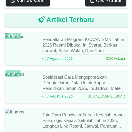
Kontak Kami
Cek Produk
Artikel Terbaru
Baru
Pendaftaran Program KAWAN SMK Tahun
2026 Resmi Dibuka, Ini Syarat, Berkas,
Jadwal, Batas Waktu, Dan Cara
Pendaftarannya!
7 Agustus 2026
SMK Vokasi
Baru
Sosialisasi Cara Mengoptimalkan
Pemutakhiran Data Untuk Rapor
Pendidikan Tahun 2026, Ini Jadwal, Materi,
Narasumber, Dan Link Mengikutinya!
7 Agustus 2026
SOSIALISASI/WEBINAR
Tata Cara Pengisian Survei Kesejahteraan
Psikologis Kepala Sekolah Tahun 2026,
Lengkap Link Resmi, Jadwal, Panduan,
Dan Hal Yang Wajib Diperhatikan!