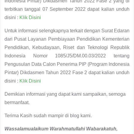
Indonesia Pintar) Dikdasmen Tahun 2022 Fase 2 yang di
terbitkan tanggal 07 September 2022 dapat kalian unduh
disini :
Klik Disini
Untuk informasi selengkapnya terkait dengan Surat Edaran
dari Pusat Layanan Pembiayaan Pendidikan Kementerian
Pendidikan, Kebudayaan, Riset dan Teknologi Republik
Indonesia Nomor 1085/J5/DM.00.03/2022 tentang
Pengusulan Data Calon Penerima PIP (Program Indonesia
Pintar) Dikdasmen Tahun 2022 Fase 2 dapat kalian unduh
disini :
Klik Disini
Demikian informasi yang dapat kami sampaikan, semoga
bermanfaat.
Terima Kasih sudah mampir di blog kami.
Wassalamualaikum
W
arahmatullahi
W
abarakatuh,