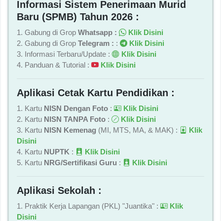
Informasi Sistem Penerimaan Murid
Baru (SPMB) Tahun 2026 :
1. Gabung di Grop
Whatsapp :
Klik Disini
2. Gabung di Grop
Telegram :
:
Klik Disini
3. Informasi Terbaru/Update :
Klik Disini
4. Panduan & Tutorial :
Klik Disini
Aplikasi Cetak Kartu Pendidikan :
1. Kartu
NISN Dengan Foto
:
Klik Disini
2. Kartu
NISN TANPA Foto
:
Klik Disini
3. Kartu
NISN Kemenag
(MI, MTS, MA, & MAK) :
Klik
Disini
4. Kartu
NUPTK
:
Klik Disini
5. Kartu
NRG/Sertifikasi Guru
:
Klik Disini
Aplikasi Sekolah :
1. Praktik Kerja Lapangan (PKL) "Juantika" :
Klik
Disini