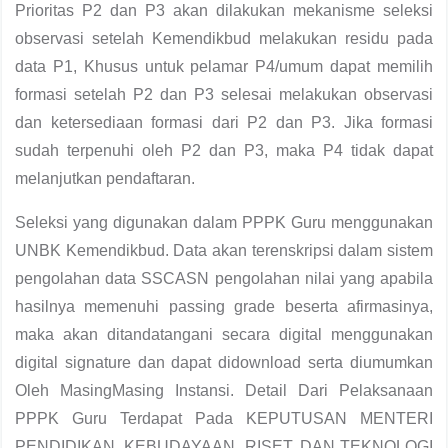
Prioritas P2 dan P3 akan dilakukan mekanisme seleksi
observasi setelah Kemendikbud melakukan residu pada
data P1, Khusus untuk pelamar P4/umum dapat memilih
formasi setelah P2 dan P3 selesai melakukan observasi
dan ketersediaan formasi dari P2 dan P3. Jika formasi
sudah terpenuhi oleh P2 dan P3, maka P4 tidak dapat
melanjutkan pendaftaran.
Seleksi yang digunakan dalam PPPK Guru menggunakan
UNBK Kemendikbud. Data akan terenskripsi dalam sistem
pengolahan data SSCASN pengolahan nilai yang apabila
hasilnya memenuhi passing grade beserta afirmasinya,
maka akan ditandatangani secara digital menggunakan
digital signature dan dapat didownload serta diumumkan
Oleh MasingMasing Instansi. Detail Dari Pelaksanaan
PPPK Guru Terdapat Pada KEPUTUSAN MENTERI
PENDIDIKAN, KEBUDAYAAN, RISET, DAN TEKNOLOGI