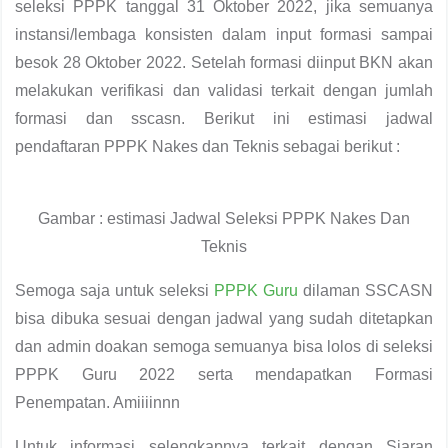
seleksi PPPK tanggal 31 Oktober 2022, jika semuanya
instansi/lembaga konsisten dalam input formasi sampai
besok 28 Oktober 2022. Setelah formasi diinput BKN akan
melakukan verifikasi dan validasi terkait dengan jumlah
formasi dan sscasn. Berikut ini estimasi jadwal
pendaftaran PPPK Nakes dan Teknis sebagai berikut :
Gambar : estimasi Jadwal Seleksi PPPK Nakes Dan
Teknis
Semoga saja untuk seleksi
PPPK Guru
dilaman SSCASN
bisa dibuka sesuai dengan jadwal yang sudah ditetapkan
dan admin doakan semoga semuanya bisa lolos di seleksi
PPPK Guru 2022 serta mendapatkan Formasi
Penempatan. Amiiiinnn
Untuk informasi selengkapnya terkait dengan Siaran