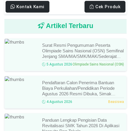
Kontak Kami
Cek Produk
Artikel Terbaru
Surat Resmi Pengumuman Peserta
Olimpiade Sains Nasional (OSN) Semifinal
Jenjang SMA/MA/SMK/MAK/Sederajat
Tahun 2026, Cek Daftar Nama Lolos,
5 Agustus 2026
Olimpiade Sains Nasional (OSN)
Bidang Lomba, Dan Jadwal Selanjutnya!
Pendaftaran Calon Penerima Bantuan
Biaya Perkuliahan/Pendidikan Periode
Agustus 2026 Resmi Dibuka, Simak
Syarat Dan Jadwal Lengkapnya
4 Agustus 2026
Beasiswa
Panduan Lengkap Pengisian Data
Revitalisasi SMK Tahun 2026 Di Aplikasi