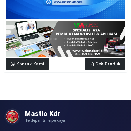
Kontak Kami
Cek Produk
Mastio Kdr
Terdepan & Terpercaya