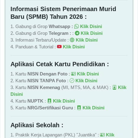
Informasi Sistem Penerimaan Murid
Baru (SPMB) Tahun 2026 :
1. Gabung di Grop
Whatsapp :
Klik Disini
2. Gabung di Grop
Telegram :
:
Klik Disini
3. Informasi Terbaru/Update :
Klik Disini
4. Panduan & Tutorial :
Klik Disini
Aplikasi Cetak Kartu Pendidikan :
1. Kartu
NISN Dengan Foto
:
Klik Disini
2. Kartu
NISN TANPA Foto
:
Klik Disini
3. Kartu
NISN Kemenag
(MI, MTS, MA, & MAK) :
Klik
Disini
4. Kartu
NUPTK
:
Klik Disini
5. Kartu
NRG/Sertifikasi Guru
:
Klik Disini
Aplikasi Sekolah :
1. Praktik Kerja Lapangan (PKL) "Juantika" :
Klik