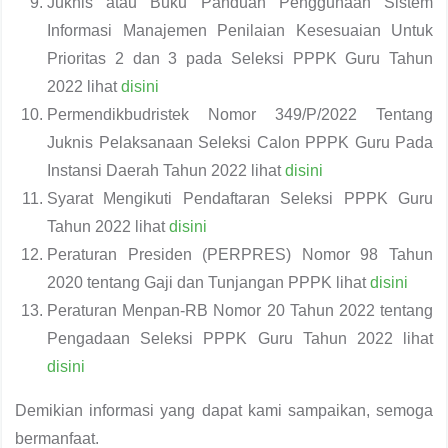
Juknis atau Buku Panduan Penggunaan Sistem
Informasi Manajemen Penilaian Kesesuaian Untuk
Prioritas 2 dan 3 pada Seleksi PPPK Guru Tahun
2022 lihat
disini
Permendikbudristek Nomor 349/P/2022 Tentang
Juknis Pelaksanaan Seleksi Calon PPPK Guru Pada
Instansi Daerah Tahun 2022 lihat
disini
Syarat Mengikuti Pendaftaran Seleksi PPPK Guru
Tahun 2022 lihat
disini
Peraturan Presiden (PERPRES) Nomor 98 Tahun
2020 tentang Gaji dan Tunjangan PPPK lihat
disini
Peraturan Menpan-RB Nomor 20 Tahun 2022 tentang
Pengadaan Seleksi PPPK Guru Tahun 2022 lihat
disini
Demikian informasi yang dapat kami sampaikan, semoga
bermanfaat.