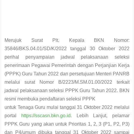
Merujuk Surat Plt. Kepala BKN Nomor:
35846/BKS.04.01/SD/K/2022 tanggal 30 Oktober 2022
perihal penyampaian jadwal pelaksanaan seleksi
penerimaan Pegawai Pemerintah dengan Perjanjian Kerja
(PPPK) Guru Tahun 2022 dan persetujuan Menteri PANRB
melalui surat Nomor B/2223/M.SM.01.00/2022 terkait
jadwal pelaksanaan seleksi PPPK Guru Tahun 2022. BKN
resmi membuka pendaftaran seleksi PPPK
untuk Tenaga Guru mulai tanggal 31 Oktober 2022 melalui
portal
https://sscasn.bkn.go.id
. Lebih Lanjut, pelamar
PPPK Guru yang akan untuk Prioritas 1, 2, 3 (P1, P2, P3)
dan P4/umum dibuka tanggal 31 Oktober 2022 sampai