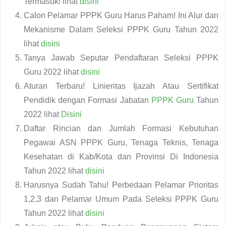
Termasuk! lihat
disini
Calon Pelamar PPPK Guru Harus Paham! Ini Alur dan
Mekanisme Dalam Seleksi PPPK Guru Tahun 2022
lihat
disini
Tanya Jawab Seputar Pendaftaran Seleksi PPPK
Guru 2022 lihat
disini
Aturan Terbaru! Linieritas Ijazah Atau Sertifikat
Pendidik dengan Formasi Jabatan
PPPK Guru
Tahun
2022 lihat
Disini
Daftar Rincian dan Jumlah Formasi Kebutuhan
Pegawai ASN PPPK Guru, Tenaga Teknis, Tenaga
Kesehatan di Kab/Kota dan Provinsi Di Indonesia
Tahun 2022 lihat
disini
Harusnya Sudah Tahu! Perbedaan Pelamar Prioritas
1,2,3 dan Pelamar Umum Pada Seleksi PPPK Guru
Tahun 2022 lihat
disini