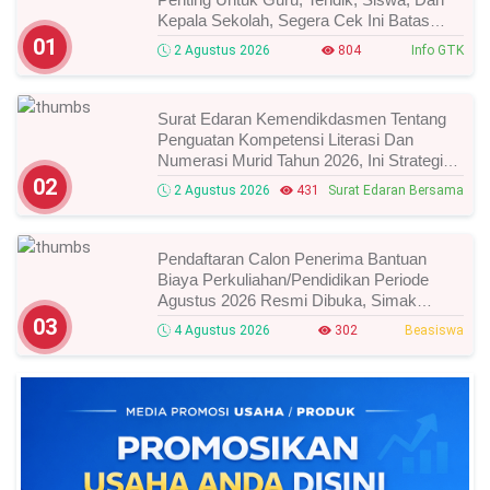
Kepala Sekolah, Segera Cek Ini Batas
Waktunya!
01
2 Agustus 2026
804
Info GTK
Surat Edaran Kemendikdasmen Tentang
Penguatan Kompetensi Literasi Dan
Numerasi Murid Tahun 2026, Ini Strategi
Dan Alurnya
02
2 Agustus 2026
431
Surat Edaran Bersama
Pendaftaran Calon Penerima Bantuan
Biaya Perkuliahan/Pendidikan Periode
Agustus 2026 Resmi Dibuka, Simak
Syarat Dan Jadwal Lengkapnya
03
4 Agustus 2026
302
Beasiswa