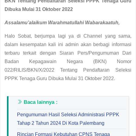
BKN Tentang Pendaftaran Seleksi PPPK Tenaga Guru
Dibuka Mulai 31 Oktober 2022
Assalamu’alaikum Warahmatullahi Wabarakaatuh
,
Halo Sobat, berjumpa lagi ya di Channel yang sama,
dalam kesempatan kali ini admin akan berbagi informasi
terbaru terkait dengan Siaran Pers/Pengumuman Dari
Badan Kepagawain Negara (BKN) Nomor
022/RILIS/BKN/X/2022 Tentang Pendaftaran Seleksi
PPPK Tenaga Guru Dibuka Mulai 31 Oktober 2022.
Baca lainnya :
Pengumuman Hasil Seleksi Administrasi PPPK
Tahap 2 Tahun 2024 Di Kota Palembang
Rincian Formasi Kebutuhan CPNS Tenaga