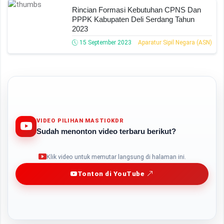
Rincian Formasi Kebutuhan CPNS Dan
PPPK Kabupaten Deli Serdang Tahun
2023
15 September 2023
Aparatur Sipil Negara (ASN)
VIDEO PILIHAN MASTIOKDR
Sudah menonton video terbaru berikut?
Play
Klik video untuk memutar langsung di halaman ini.
Tonton di YouTube