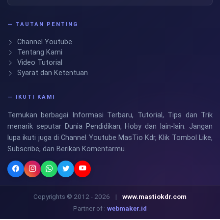
— TAUTAN PENTING
Channel Youtube
Tentang Kami
Video Tutorial
Syarat dan Ketentuan
— IKUTI KAMI
Temukan berbagai Informasi Terbaru, Tutorial, Tips dan Trik
menarik seputar Dunia Pendidikan, Hoby dan lain-lain. Jangan
lupa ikuti juga di Channel Youtube MasTio Kdr, Klik Tombol Like,
Subscribe, dan Berikan Komentarmu.
Copyrights © 2012 - 2026
|
www.mastiokdr.com
Partner of :
webmaker.id