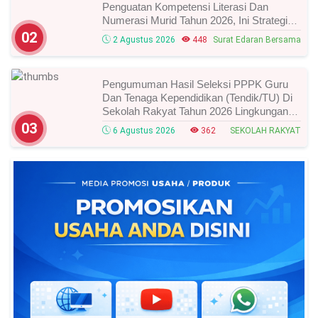
Penguatan Kompetensi Literasi Dan
Numerasi Murid Tahun 2026, Ini Strategi
Dan Alurnya
02
2 Agustus 2026
448
Surat Edaran Bersama
Pengumuman Hasil Seleksi PPPK Guru
Dan Tenaga Kependidikan (Tendik/TU) Di
Sekolah Rakyat Tahun 2026 Lingkungan
Kementerian Sosial RI, Ini Daftar Nama
03
6 Agustus 2026
362
SEKOLAH RAKYAT
Peserta Yang Lolos!