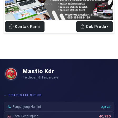
Kontak Kami
Cek Produk
Mastio Kdr
Terdepan & Terpercaya
— STATISTIK SITUS
Pengunjung Hari Ini
2,523
Total Pengunjung
40,780