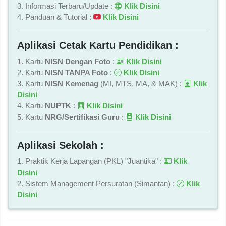
3. Informasi Terbaru/Update :
Klik Disini
4. Panduan & Tutorial :
Klik Disini
Aplikasi Cetak Kartu Pendidikan :
1. Kartu
NISN Dengan Foto
:
Klik Disini
2. Kartu
NISN TANPA Foto
:
Klik Disini
3. Kartu
NISN Kemenag
(MI, MTS, MA, & MAK) :
Klik
Disini
4. Kartu
NUPTK
:
Klik Disini
5. Kartu
NRG/Sertifikasi Guru
:
Klik Disini
Aplikasi Sekolah :
1. Praktik Kerja Lapangan (PKL) "Juantika" :
Klik
Disini
2. Sistem Management Persuratan (Simantan) :
Klik
Disini