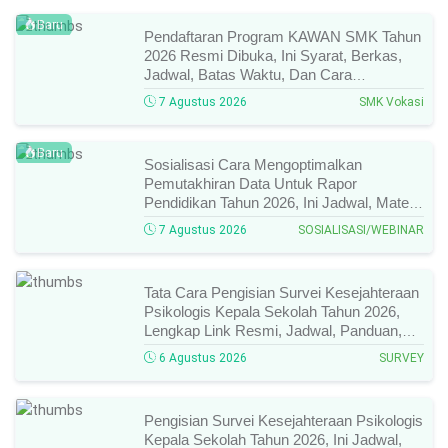
Baru
Pendaftaran Program KAWAN SMK Tahun
2026 Resmi Dibuka, Ini Syarat, Berkas,
Jadwal, Batas Waktu, Dan Cara
Pendaftarannya!
7 Agustus 2026
SMK Vokasi
Baru
Sosialisasi Cara Mengoptimalkan
Pemutakhiran Data Untuk Rapor
Pendidikan Tahun 2026, Ini Jadwal, Materi,
Narasumber, Dan Link Mengikutinya!
7 Agustus 2026
SOSIALISASI/WEBINAR
Tata Cara Pengisian Survei Kesejahteraan
Psikologis Kepala Sekolah Tahun 2026,
Lengkap Link Resmi, Jadwal, Panduan,
Dan Hal Yang Wajib Diperhatikan!
6 Agustus 2026
SURVEY
Pengisian Survei Kesejahteraan Psikologis
Kepala Sekolah Tahun 2026, Ini Jadwal,