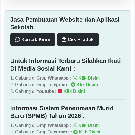
Jasa Pembuatan Website dan Aplikasi
Sekolah :
Kontak Kami
Cek Produk
Untuk Informasi Terbaru Silahkan Ikuti
Di Media Sosial Kami :
1. Gabung di Grop
Whatsapp :
Klik Disini
2. Gabung di Grop
Telegram :
Klik Disini
3. Gabung di
Youtube :
Klik Disini
Informasi Sistem Penerimaan Murid
Baru (SPMB) Tahun 2026 :
1. Gabung di Grop
Whatsapp :
Klik Disini
2. Gabung di Grop
Telegram :
:
Klik Disini