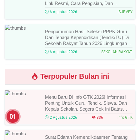
Link Resmi, Cara Pengisian, Dan
Ketentuan Lengkapnya!
6 Agustus 2026
SURVEY
Pengumuman Hasil Seleksi PPPK Guru
Dan Tenaga Kependidikan (Tendik/TU) Di
Sekolah Rakyat Tahun 2026 Lingkungan
Kementerian Sosial RI, Ini Daftar Nama
6 Agustus 2026
SEKOLAH RAKYAT
Peserta Yang Lolos!
Terpopuler Bulan ini
Menu Baru Di Info GTK 2026! Informasi
Penting Untuk Guru, Tendik, Siswa, Dan
Kepala Sekolah, Segera Cek Ini Batas
Waktunya!
01
2 Agustus 2026
836
Info GTK
Surat Edaran Kemendikdasmen Tentang