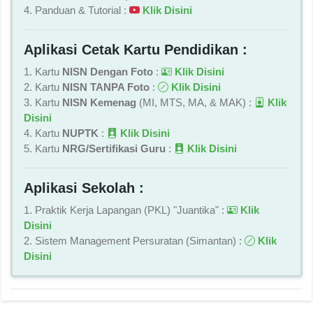
4. Panduan & Tutorial :
Klik Disini
Aplikasi Cetak Kartu Pendidikan :
1. Kartu
NISN Dengan Foto
:
Klik Disini
2. Kartu
NISN TANPA Foto
:
Klik Disini
3. Kartu
NISN Kemenag
(MI, MTS, MA, & MAK) :
Klik
Disini
4. Kartu
NUPTK
:
Klik Disini
5. Kartu
NRG/Sertifikasi Guru
:
Klik Disini
Aplikasi Sekolah :
1. Praktik Kerja Lapangan (PKL) "Juantika" :
Klik
Disini
2. Sistem Management Persuratan (Simantan) :
Klik
Disini