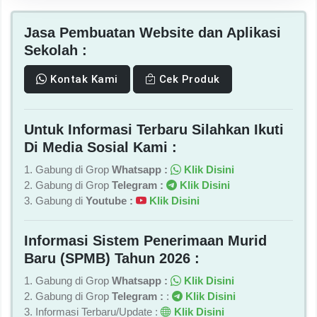
Jasa Pembuatan Website dan Aplikasi
Sekolah :
Kontak Kami
Cek Produk
Untuk Informasi Terbaru Silahkan Ikuti
Di Media Sosial Kami :
1. Gabung di Grop
Whatsapp :
Klik Disini
2. Gabung di Grop
Telegram :
Klik Disini
3. Gabung di
Youtube :
Klik Disini
Informasi Sistem Penerimaan Murid
Baru (SPMB) Tahun 2026 :
1. Gabung di Grop
Whatsapp :
Klik Disini
2. Gabung di Grop
Telegram :
:
Klik Disini
3. Informasi Terbaru/Update :
Klik Disini