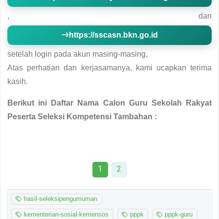
, dan
https://sscasn.bkn.go.id
setelah login pada akun masing-masing,
Atas perhatian dan kerjasamanya, kami ucapkan terima
kasih.
Berikut ini Daftar Nama Calon Guru Sekolah Rakyat
Peserta Seleksi Kompetensi Tambahan :
1
2
hasil-seleksipengumuman
kementerian-sosial-kemensos
pppk
pppk-guru