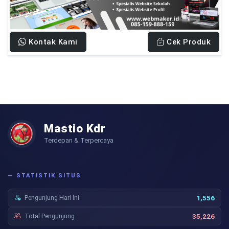
Kontak Kami
Cek Produk
Mastio Kdr
Terdepan & Terpercaya
— STATISTIK SITUS
Pengunjung Hari Ini
1,556
Total Pengunjung
35,226