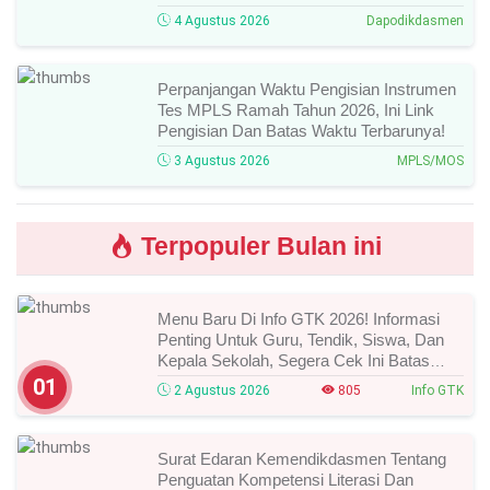
4 Agustus 2026
Dapodikdasmen
Perpanjangan Waktu Pengisian Instrumen
Tes MPLS Ramah Tahun 2026, Ini Link
Pengisian Dan Batas Waktu Terbarunya!
3 Agustus 2026
MPLS/MOS
Terpopuler Bulan ini
Menu Baru Di Info GTK 2026! Informasi
Penting Untuk Guru, Tendik, Siswa, Dan
Kepala Sekolah, Segera Cek Ini Batas
Waktunya!
01
2 Agustus 2026
805
Info GTK
Surat Edaran Kemendikdasmen Tentang
Penguatan Kompetensi Literasi Dan