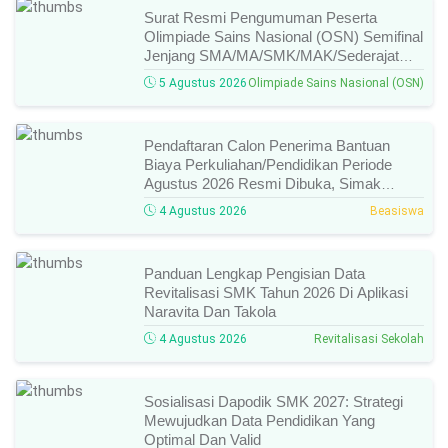
Surat Resmi Pengumuman Peserta
Olimpiade Sains Nasional (OSN) Semifinal
Jenjang SMA/MA/SMK/MAK/Sederajat
Tahun 2026, Cek Daftar Nama Lolos,
5 Agustus 2026
Olimpiade Sains Nasional (OSN)
Bidang Lomba, Dan Jadwal Selanjutnya!
Pendaftaran Calon Penerima Bantuan
Biaya Perkuliahan/Pendidikan Periode
Agustus 2026 Resmi Dibuka, Simak
Syarat Dan Jadwal Lengkapnya
4 Agustus 2026
Beasiswa
Panduan Lengkap Pengisian Data
Revitalisasi SMK Tahun 2026 Di Aplikasi
Naravita Dan Takola
4 Agustus 2026
Revitalisasi Sekolah
Sosialisasi Dapodik SMK 2027: Strategi
Mewujudkan Data Pendidikan Yang
Optimal Dan Valid