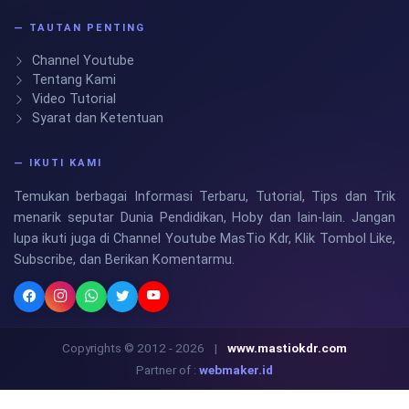
— TAUTAN PENTING
Channel Youtube
Tentang Kami
Video Tutorial
Syarat dan Ketentuan
— IKUTI KAMI
Temukan berbagai Informasi Terbaru, Tutorial, Tips dan Trik
menarik seputar Dunia Pendidikan, Hoby dan lain-lain. Jangan
lupa ikuti juga di Channel Youtube MasTio Kdr, Klik Tombol Like,
Subscribe, dan Berikan Komentarmu.
Copyrights © 2012 - 2026
|
www.mastiokdr.com
Partner of :
webmaker.id