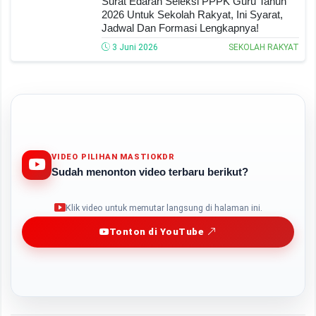
Surat Edaran Seleksi PPPK Guru Tahun
2026 Untuk Sekolah Rakyat, Ini Syarat,
Jadwal Dan Formasi Lengkapnya!
3 Juni 2026
SEKOLAH RAKYAT
VIDEO PILIHAN MASTIOKDR
Sudah menonton video terbaru berikut?
Play
Klik video untuk memutar langsung di halaman ini.
Tonton di YouTube