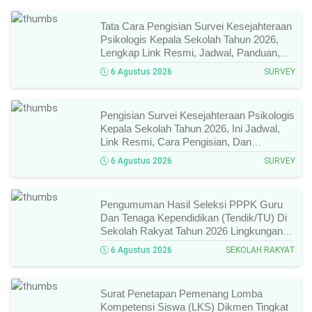
Tata Cara Pengisian Survei Kesejahteraan
Psikologis Kepala Sekolah Tahun 2026,
Lengkap Link Resmi, Jadwal, Panduan,
Dan Hal Yang Wajib Diperhatikan!
6 Agustus 2026
SURVEY
Pengisian Survei Kesejahteraan Psikologis
Kepala Sekolah Tahun 2026, Ini Jadwal,
Link Resmi, Cara Pengisian, Dan
Ketentuan Lengkapnya!
6 Agustus 2026
SURVEY
Pengumuman Hasil Seleksi PPPK Guru
Dan Tenaga Kependidikan (Tendik/TU) Di
Sekolah Rakyat Tahun 2026 Lingkungan
Kementerian Sosial RI, Ini Daftar Nama
6 Agustus 2026
SEKOLAH RAKYAT
Peserta Yang Lolos!
Surat Penetapan Pemenang Lomba
Kompetensi Siswa (LKS) Dikmen Tingkat