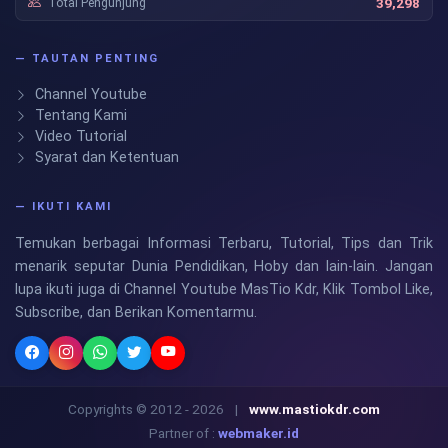
Total Pengunjung
39,298
— TAUTAN PENTING
Channel Youtube
Tentang Kami
Video Tutorial
Syarat dan Ketentuan
— IKUTI KAMI
Temukan berbagai Informasi Terbaru, Tutorial, Tips dan Trik
menarik seputar Dunia Pendidikan, Hoby dan lain-lain. Jangan
lupa ikuti juga di Channel Youtube MasTio Kdr, Klik Tombol Like,
Subscribe, dan Berikan Komentarmu.
Copyrights © 2012 - 2026
|
www.mastiokdr.com
Partner of :
webmaker.id