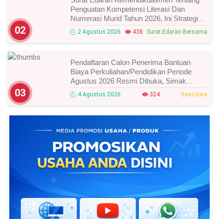
Penguatan Kompetensi Literasi Dan
Numerasi Murid Tahun 2026, Ini Strategi
Dan Alurnya
02
2 Agustus 2026
438
Surat Edaran Bersama
Pendaftaran Calon Penerima Bantuan
Biaya Perkuliahan/Pendidikan Periode
Agustus 2026 Resmi Dibuka, Simak
Syarat Dan Jadwal Lengkapnya
03
4 Agustus 2026
324
Beasiswa