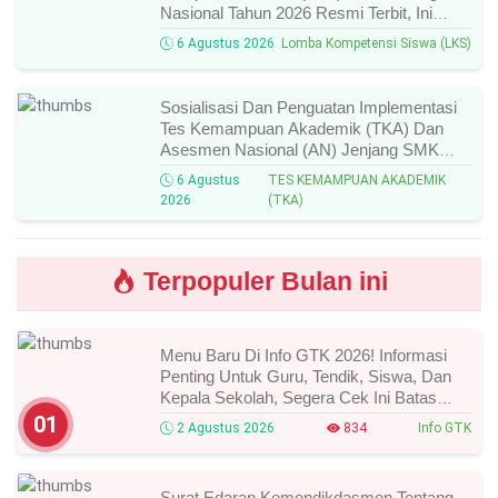
Nasional Tahun 2026 Resmi Terbit, Ini
Daftar Lengkap Nama Juara Dan Peraih
6 Agustus 2026
Lomba Kompetensi Siswa (LKS)
Medali!
Sosialisasi Dan Penguatan Implementasi
Tes Kemampuan Akademik (TKA) Dan
Asesmen Nasional (AN) Jenjang SMK
Tahun 2026, Ini Jadwal, Materi, Dan Link
6 Agustus
TES KEMAMPUAN AKADEMIK
Mengikutinya!
2026
(TKA)
Terpopuler Bulan ini
Menu Baru Di Info GTK 2026! Informasi
Penting Untuk Guru, Tendik, Siswa, Dan
Kepala Sekolah, Segera Cek Ini Batas
Waktunya!
01
2 Agustus 2026
834
Info GTK
Surat Edaran Kemendikdasmen Tentang