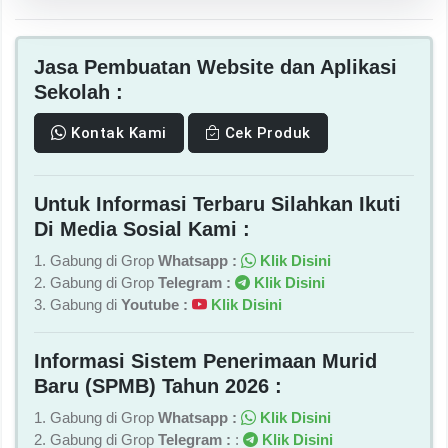
Jasa Pembuatan Website dan Aplikasi
Sekolah :
Kontak Kami
Cek Produk
Untuk Informasi Terbaru Silahkan Ikuti
Di Media Sosial Kami :
1. Gabung di Grop
Whatsapp :
Klik Disini
2. Gabung di Grop
Telegram :
Klik Disini
3. Gabung di
Youtube :
Klik Disini
Informasi Sistem Penerimaan Murid
Baru (SPMB) Tahun 2026 :
1. Gabung di Grop
Whatsapp :
Klik Disini
2. Gabung di Grop
Telegram :
:
Klik Disini