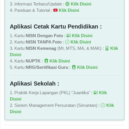
3. Informasi Terbaru/Update :
Klik Disini
4. Panduan & Tutorial :
Klik Disini
Aplikasi Cetak Kartu Pendidikan :
1. Kartu
NISN Dengan Foto
:
Klik Disini
2. Kartu
NISN TANPA Foto
:
Klik Disini
3. Kartu
NISN Kemenag
(MI, MTS, MA, & MAK) :
Klik
Disini
4. Kartu
NUPTK
:
Klik Disini
5. Kartu
NRG/Sertifikasi Guru
:
Klik Disini
Aplikasi Sekolah :
1. Praktik Kerja Lapangan (PKL) "Juantika" :
Klik
Disini
2. Sistem Management Persuratan (Simantan) :
Klik
Disini