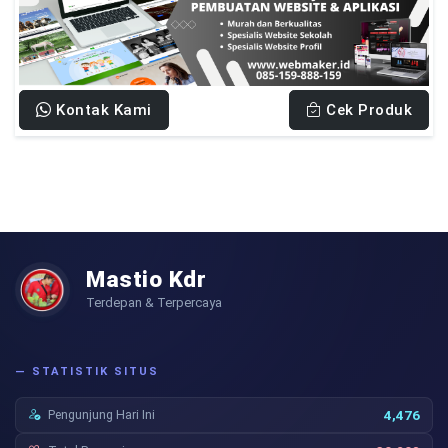
Kontak Kami
Cek Produk
Mastio Kdr
Terdepan & Terpercaya
— STATISTIK SITUS
Pengunjung Hari Ini
4,476