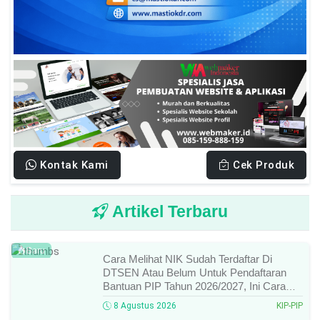
Kontak Kami
Cek Produk
Artikel Terbaru
Baru
Cara Melihat NIK Sudah Terdaftar Di
DTSEN Atau Belum Untuk Pendaftaran
Bantuan PIP Tahun 2026/2027, Ini Cara
Cek Dan Syarat Perubahan Desil!
8 Agustus 2026
KIP-PIP