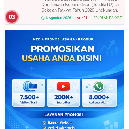
Dan Tenaga Kependidikan (Tendik/TU) Di
Sekolah Rakyat Tahun 2026 Lingkungan
Kementerian Sosial RI, Ini Daftar Nama
03
6 Agustus 2026
431
SEKOLAH RAKYAT
Peserta Yang Lolos!