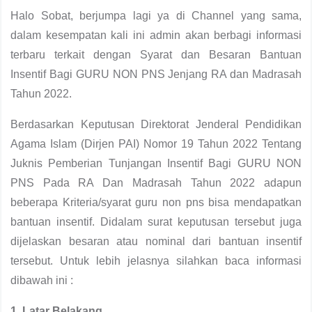
Halo Sobat, berjumpa lagi ya di Channel yang sama,
dalam kesempatan kali ini admin akan berbagi informasi
terbaru terkait dengan Syarat dan Besaran Bantuan
Insentif Bagi GURU NON PNS Jenjang RA dan Madrasah
Tahun 2022.
Berdasarkan Keputusan Direktorat Jenderal Pendidikan
Agama Islam (Dirjen PAI) Nomor 19 Tahun 2022 Tentang
Juknis Pemberian Tunjangan Insentif Bagi GURU NON
PNS Pada RA Dan Madrasah Tahun 2022 adapun
beberapa Kriteria/syarat guru non pns bisa mendapatkan
bantuan insentif. Didalam surat keputusan tersebut juga
dijelaskan besaran atau nominal dari bantuan insentif
tersebut. Untuk lebih jelasnya silahkan baca informasi
dibawah ini :
1. Latar Belakang