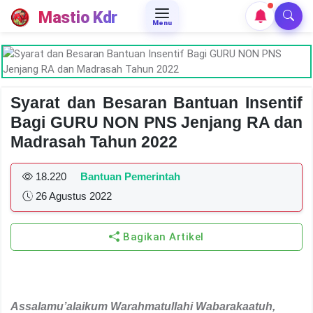
Mastio Kdr
Menu
Syarat dan Besaran Bantuan Insentif
Bagi GURU NON PNS Jenjang RA dan
Madrasah Tahun 2022
18.220
Bantuan Pemerintah
26 Agustus 2022
Bagikan Artikel
Assalamu’alaikum Warahmatullahi Wabarakaatuh
,