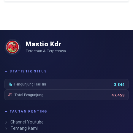
Mastio Kdr
Terdepan & Terpercaya
— STATISTIK SITUS
Pengunjung Hari Ini
3,844
Total Pengunjung
47,453
— TAUTAN PENTING
Channel Youtube
Tentang Kami