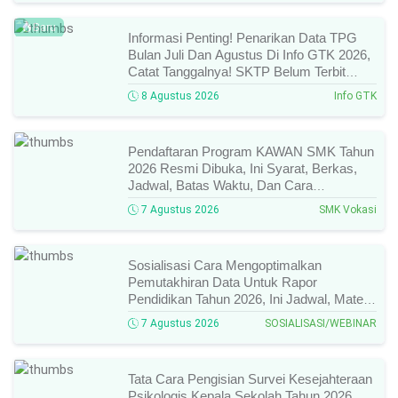
Baru
Informasi Penting! Penarikan Data TPG
Bulan Juli Dan Agustus Di Info GTK 2026,
Catat Tanggalnya! SKTP Belum Terbit
Januari–Juni, Ini Prosesnya!
8 Agustus 2026
Info GTK
Pendaftaran Program KAWAN SMK Tahun
2026 Resmi Dibuka, Ini Syarat, Berkas,
Jadwal, Batas Waktu, Dan Cara
Pendaftarannya!
7 Agustus 2026
SMK Vokasi
Sosialisasi Cara Mengoptimalkan
Pemutakhiran Data Untuk Rapor
Pendidikan Tahun 2026, Ini Jadwal, Materi,
Narasumber, Dan Link Mengikutinya!
7 Agustus 2026
SOSIALISASI/WEBINAR
Tata Cara Pengisian Survei Kesejahteraan
Psikologis Kepala Sekolah Tahun 2026,