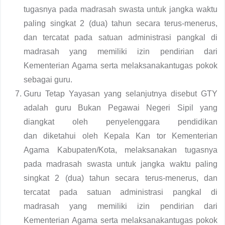
tugasnya pada madrasah swasta untuk jangka waktu
paling singkat 2 (dua) tahun secara terus-menerus,
dan tercatat pada satuan administrasi pangkal di
madrasah yang memiliki izin pendirian dari
Kementerian Agama serta melaksanakantugas pokok
sebagai guru.
Guru Tetap Yayasan yang selanjutnya disebut GTY
adalah guru Bukan Pegawai Negeri Sipil yang
diangkat oleh penyelenggara pendidikan
dan diketahui oleh Kepala Kan tor Kementerian
Agama Kabupaten/Kota, melaksanakan tugasnya
pada madrasah swasta untuk jangka waktu paling
singkat 2 (dua) tahun secara terus-menerus, dan
tercatat pada satuan administrasi pangkal di
madrasah yang memiliki izin pendirian dari
Kementerian Agama serta melaksanakantugas pokok