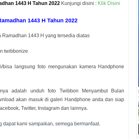
adhan 1443 H Tahun 2022
Kunjungi disini :
Klik Disini
Ramadhan 1443 H Tahun 2022
Ya Ramadhan 1443 H yang tersedia diatas
n twibbonize
leri/bisa langsung foto mengunakan kamera Handphone
utnya adalah unduh foto Twibbon Menyambut Bulan
ownload akan masuk di galeri Handphone anda dan siap
acebook, Twitter, Instagram dan lainnya.
g dapat kami sampaikan, semoga bermanfaat.