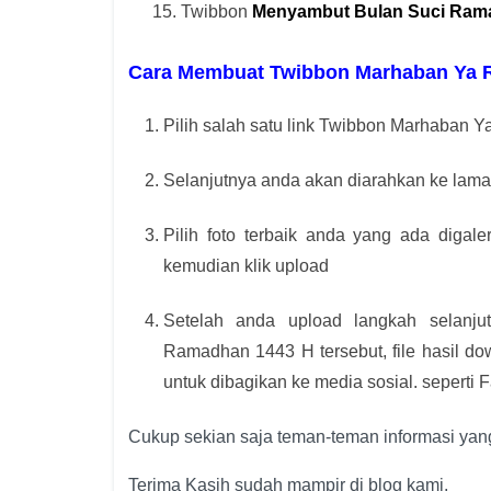
Twibbon
Menyambut Bulan Suci Ram
Cara Membuat Twibbon Marhaban Ya 
Pilih salah satu link Twibbon Marhaban 
Selanjutnya anda akan diarahkan ke lama
Pilih foto terbaik anda yang ada diga
kemudian klik upload
Setelah anda upload langkah selanj
Ramadhan 1443 H tersebut, file hasil d
untuk dibagikan ke media sosial. seperti F
Cukup sekian saja teman-teman informasi yan
Terima Kasih sudah mampir di blog kami.