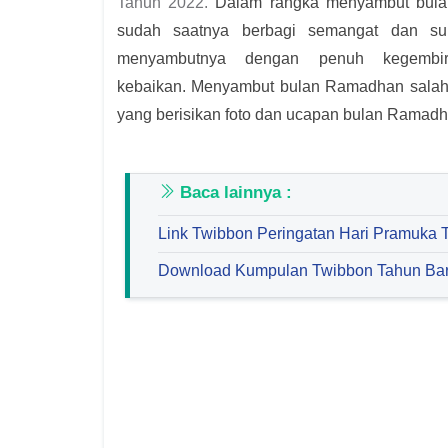
Tahun 2022.
Dalam rangka menyambut bulan
sudah saatnya berbagi semangat dan su
menyambutnya dengan penuh kegembi
kebaikan.
Menyambut bulan Ramadhan salah 
yang berisikan foto dan ucapan bulan Ramadh
Baca lainnya :
Link Twibbon Peringatan Hari Pramuka 
Download Kumpulan Twibbon Tahun Ba