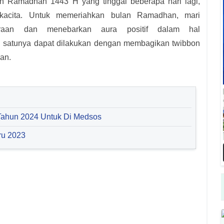
 Ramadhan 1443 H yang tinggal beberapa hari lagi,
kacita.
Untuk memeriahkan bulan Ramadhan, mari
raan dan menebarkan aura positif dalam hal
satunya dapat dilakukan dengan membagikan twibbon
an.
Tahun 2024 Untuk Di Medsos
ru 2023