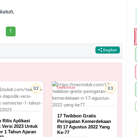
katuh,
1
Bagikan
e
02
Twibbonize
03
2 Agustus 2021
15 Juli 2022
17 Twibbon Gratis
 Rilis Aplikasi
Peringatan Kemerdekaan
 Versi 2023 Untuk
RI 17 Agustus 2022 Yang
r 1 Tahun Ajaran
Ke-77