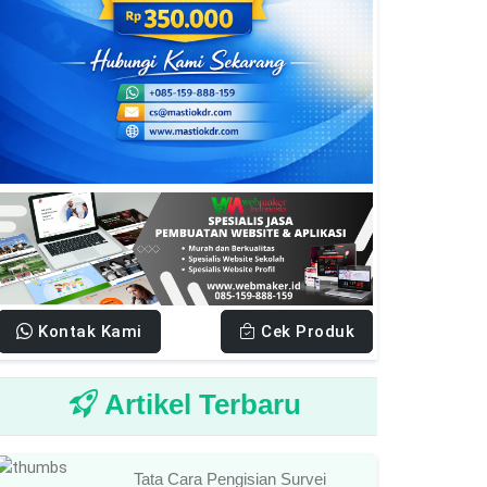
Kontak Kami
Cek Produk
Artikel Terbaru
Tata Cara Pengisian Survei