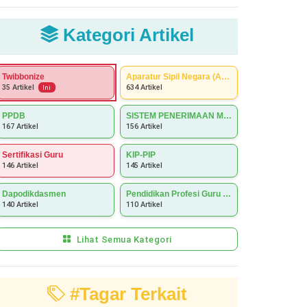
Kategori Artikel
Twibbonize
Aparatur Sipil Negara (ASN)
634 Artikel
35 Artikel
Ini
PPDB
SISTEM PENERIMAAN MURID BARU (SPMB)
167 Artikel
156 Artikel
Sertifikasi Guru
KIP-PIP
146 Artikel
145 Artikel
Dapodikdasmen
Pendidikan Profesi Guru (PPG)
140 Artikel
110 Artikel
Lihat Semua Kategori
#Tagar Terkait