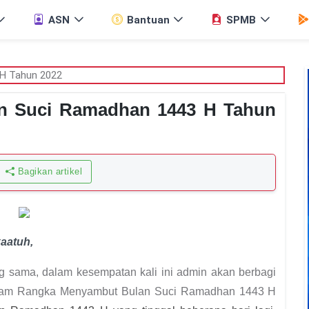
ASN
Bantuan
SPMB
n Suci Ramadhan 1443 H Tahun
Bagikan artikel
kaatuh
,
ng sama, dalam kesempatan kali ini admin akan berbagi
 Dalam Rangka Menyambut Bulan Suci Ramadhan 1443 H