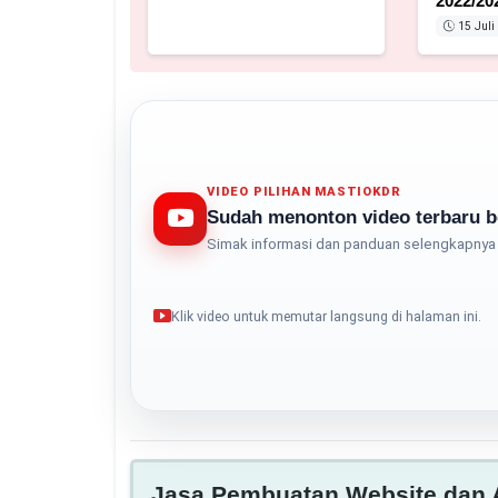
2022/20
15 Juli
VIDEO PILIHAN MASTIOKDR
Sudah menonton video terbaru b
Simak informasi dan panduan selengkapnya 
Klik video untuk memutar langsung di halaman ini.
Jasa Pembuatan Website dan A