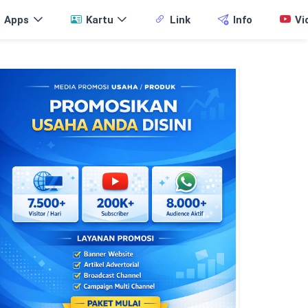
Apps
Kartu
Link
Info
Vi