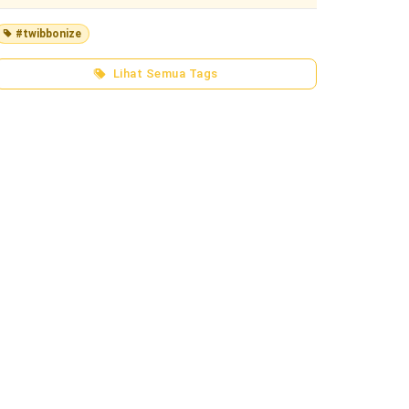
#twibbonize
Lihat Semua Tags