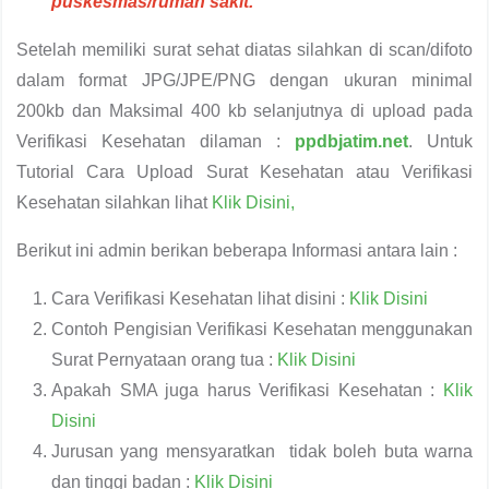
puskesmas/rumah sakit.
Setelah memiliki surat sehat diatas silahkan di scan/difoto
dalam format JPG/JPE/PNG dengan ukuran minimal
200kb dan Maksimal 400 kb selanjutnya di upload pada
Verifikasi Kesehatan dilaman :
ppdbjatim.net
. Untuk
Tutorial Cara Upload Surat Kesehatan atau Verifikasi
Kesehatan silahkan lihat
Klik Disini,
Berikut ini admin berikan beberapa Informasi antara lain :
Cara Verifikasi Kesehatan lihat disini :
Klik Disini
Contoh Pengisian Verifikasi Kesehatan menggunakan
Surat Pernyataan orang tua :
Klik Disini
Apakah SMA juga harus Verifikasi Kesehatan :
Klik
Disini
Jurusan yang mensyaratkan tidak boleh buta warna
dan tinggi badan :
Klik Disini