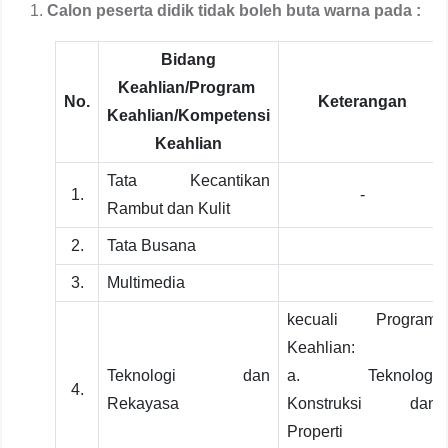
Calon peserta didik tidak boleh buta warna pada :
Bidang
Keahlian/Program
No.
Keterangan
Keahlian/Kompetensi
Keahlian
Tata Kecantikan
1.
-
Rambut dan Kulit
2.
Tata Busana
3.
Multimedia
kecuali Program
Keahlian:
Teknologi dan
a. Teknologi
4.
Rekayasa
Konstruksi dan
Properti