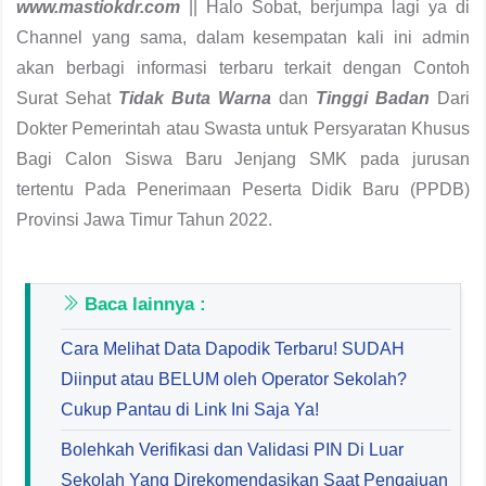
www.mastiokdr.com
|| Halo Sobat, berjumpa lagi ya di
Channel yang sama, dalam kesempatan kali ini admin
akan berbagi informasi terbaru terkait dengan Contoh
Surat Sehat
Tidak Buta Warna
dan
Tinggi Badan
Dari
Dokter Pemerintah atau Swasta untuk Persyaratan Khusus
Bagi Calon Siswa Baru Jenjang SMK pada jurusan
tertentu Pada Penerimaan Peserta Didik Baru (PPDB)
Provinsi Jawa Timur Tahun 2022.
Baca lainnya :
Cara Melihat Data Dapodik Terbaru! SUDAH
Diinput atau BELUM oleh Operator Sekolah?
Cukup Pantau di Link Ini Saja Ya!
Bolehkah Verifikasi dan Validasi PIN Di Luar
Sekolah Yang Direkomendasikan Saat Pengajuan