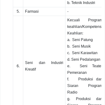
b. Teknik Industri
5.
Farmasi
-
Kecuali Program
keahlian/Kompetensi
Keahlian:
a. Seni Patung
b. Seni Musik
c. Seni Karawitan
d. Seni Pedalangan
Seni dan Industri
6.
e. Seni Teater
Kreatif
Pemeranan
f. Produksi dan
Siaran Program
Radio
g. Produksi dan