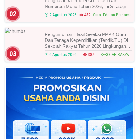
Penguatan Kompetensi Literasi Dan
Numerasi Murid Tahun 2026, Ini Strategi
Dan Alurnya
02
2 Agustus 2026
452
Surat Edaran Bersama
Pengumuman Hasil Seleksi PPPK Guru
Dan Tenaga Kependidikan (Tendik/TU) Di
Sekolah Rakyat Tahun 2026 Lingkungan
Kementerian Sosial RI, Ini Daftar Nama
03
6 Agustus 2026
387
SEKOLAH RAKYAT
Peserta Yang Lolos!