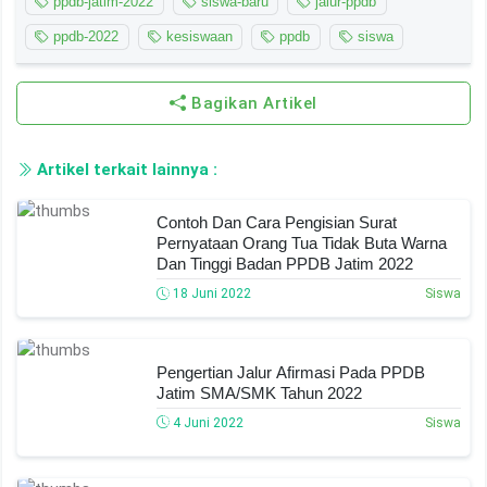
ppdb-jatim-2022
siswa-baru
jalur-ppdb
ppdb-2022
kesiswaan
ppdb
siswa
Bagikan Artikel
Artikel terkait lainnya :
Contoh Dan Cara Pengisian Surat
Pernyataan Orang Tua Tidak Buta Warna
Dan Tinggi Badan PPDB Jatim 2022
18 Juni 2022
Siswa
Pengertian Jalur Afirmasi Pada PPDB
Jatim SMA/SMK Tahun 2022
4 Juni 2022
Siswa