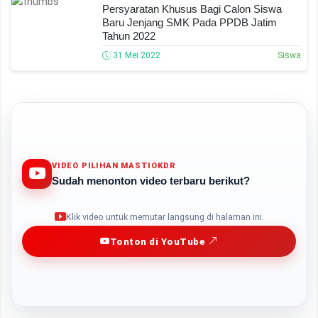
Persyaratan Khusus Bagi Calon Siswa
Baru Jenjang SMK Pada PPDB Jatim
Tahun 2022
31 Mei 2022
Siswa
VIDEO PILIHAN MASTIOKDR
Sudah menonton video terbaru berikut?
Play
Klik video untuk memutar langsung di halaman ini.
Tonton di YouTube