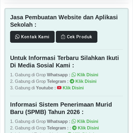
Jasa Pembuatan Website dan Aplikasi
Sekolah :
Kontak Kami
Cek Produk
Untuk Informasi Terbaru Silahkan Ikuti
Di Media Sosial Kami :
1. Gabung di Grop
Whatsapp :
Klik Disini
2. Gabung di Grop
Telegram :
Klik Disini
3. Gabung di
Youtube :
Klik Disini
Informasi Sistem Penerimaan Murid
Baru (SPMB) Tahun 2026 :
1. Gabung di Grop
Whatsapp :
Klik Disini
2. Gabung di Grop
Telegram :
:
Klik Disini