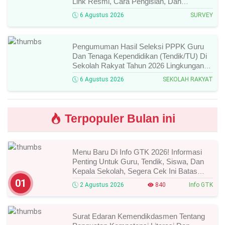
Link Resmi, Cara Pengisian, Dan
Ketentuan Lengkapnya!
6 Agustus 2026
SURVEY
Pengumuman Hasil Seleksi PPPK Guru
Dan Tenaga Kependidikan (Tendik/TU) Di
Sekolah Rakyat Tahun 2026 Lingkungan
Kementerian Sosial RI, Ini Daftar Nama
6 Agustus 2026
SEKOLAH RAKYAT
Peserta Yang Lolos!
Terpopuler Bulan ini
Menu Baru Di Info GTK 2026! Informasi
Penting Untuk Guru, Tendik, Siswa, Dan
Kepala Sekolah, Segera Cek Ini Batas
Waktunya!
01
2 Agustus 2026
840
Info GTK
Surat Edaran Kemendikdasmen Tentang