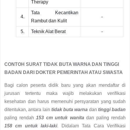
Therapy
Tata Kecantikan
4.
-
Rambut dan Kulit
5.
Teknik Alat Berat
-
CONTOH SURAT TIDAK BUTA WARNA DAN TINGGI
BADAN DARI DOKTER PEMERINTAH ATAU SWASTA
Bagi calon peserta didik baru yang akan mendaftar di
jurusan tertentu maka wajib melakukan verifikasi
kesehatan dan harus memenuhi persyaratan yang sudah
ditentukan, antara lain
tidak buta warna
dan
tinggi badan
paling rendah
153 cm untuk wanita
dan paling rendah
158 cm untuk laki-laki
. Didalam
Tata Cara Verifikasi