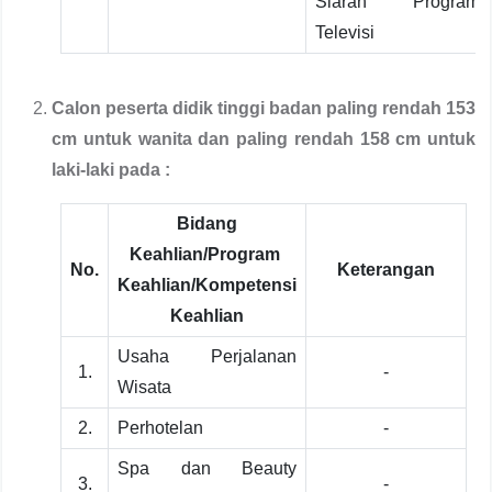
Siaran Program
Televisi
Calon peserta didik tinggi badan paling rendah 153
cm untuk wanita dan paling rendah 158 cm untuk
laki-laki pada :
Bidang
Keahlian/Program
No.
Keterangan
Keahlian/Kompetensi
Keahlian
Usaha Perjalanan
1.
-
Wisata
2.
Perhotelan
-
Spa dan Beauty
3.
-