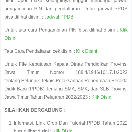
nilai rapor maka selanjutnya tinggal menungu jadwal
pengambilan PIN dan pendaftaran. Untuk jadwal PPDB
bisa dilihat diisini :
Jadwal PPDB
Untuk tata cara Pengambilan PIN bisa dilihat disini :
Klik
Disini
Tata Cara Pendaftaran cek disini :
Klik Disini
Untuk File Keputusan Kepala Dinas Pendidikan Provinsi
Jawa Timur Nomor 188.4/1946/101.7.1/2022
tentang Petunjuk Teknis Pelaksanaan Penerimaan Peserta
Didik Baru (PPDB) Jenjang SMA, SMK, dan SLB Provinsi
Jawa Timur Tahun Pelajaran 2022/2023 :
Klik Disini
SILAHKAN BERGABUNG :
Informasi, Link Grop Dan Tutorial PPDB Tahun 2022
bisa dilihat disini :
Klik Disini