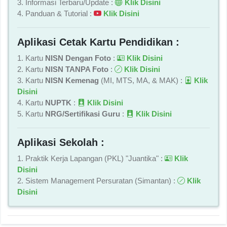
3. Informasi Terbaru/Update :
Klik Disini
4. Panduan & Tutorial :
Klik Disini
Aplikasi Cetak Kartu Pendidikan :
1. Kartu
NISN Dengan Foto
:
Klik Disini
2. Kartu
NISN TANPA Foto
:
Klik Disini
3. Kartu
NISN Kemenag
(MI, MTS, MA, & MAK) :
Klik
Disini
4. Kartu
NUPTK
:
Klik Disini
5. Kartu
NRG/Sertifikasi Guru
:
Klik Disini
Aplikasi Sekolah :
1. Praktik Kerja Lapangan (PKL) "Juantika" :
Klik
Disini
2. Sistem Management Persuratan (Simantan) :
Klik
Disini