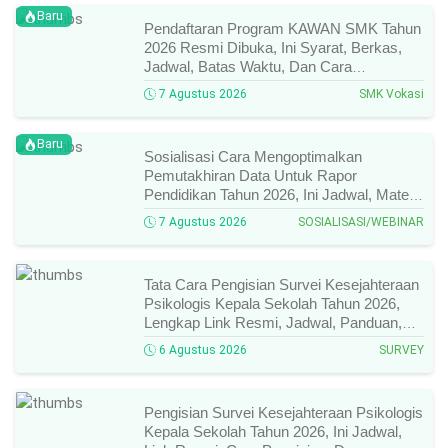
Baru
Pendaftaran Program KAWAN SMK Tahun
2026 Resmi Dibuka, Ini Syarat, Berkas,
Jadwal, Batas Waktu, Dan Cara
Pendaftarannya!
7 Agustus 2026
SMK Vokasi
Baru
Sosialisasi Cara Mengoptimalkan
Pemutakhiran Data Untuk Rapor
Pendidikan Tahun 2026, Ini Jadwal, Materi,
Narasumber, Dan Link Mengikutinya!
7 Agustus 2026
SOSIALISASI/WEBINAR
Tata Cara Pengisian Survei Kesejahteraan
Psikologis Kepala Sekolah Tahun 2026,
Lengkap Link Resmi, Jadwal, Panduan,
Dan Hal Yang Wajib Diperhatikan!
6 Agustus 2026
SURVEY
Pengisian Survei Kesejahteraan Psikologis
Kepala Sekolah Tahun 2026, Ini Jadwal,