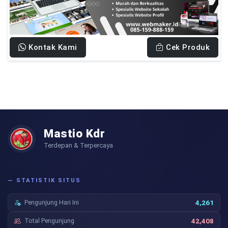
Kontak Kami
Cek Produk
Mastio Kdr
Terdepan & Terpercaya
— STATISTIK SITUS
Pengunjung Hari Ini
4,261
Total Pengunjung
42,408