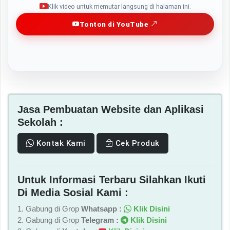
Klik video untuk memutar langsung di halaman ini.
Tonton di YouTube
Jasa Pembuatan Website dan Aplikasi
Sekolah :
Kontak Kami
Cek Produk
Untuk Informasi Terbaru Silahkan Ikuti
Di Media Sosial Kami :
1. Gabung di Grop
Whatsapp :
Klik Disini
2. Gabung di Grop
Telegram :
Klik Disini