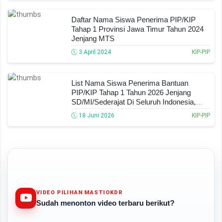
Daftar Nama Siswa Penerima PIP/KIP
Tahap 1 Provinsi Jawa Timur Tahun 2024
Jenjang MTS
3 April 2024
KIP-PIP
List Nama Siswa Penerima Bantuan
PIP/KIP Tahap 1 Tahun 2026 Jenjang
SD/MI/Sederajat Di Seluruh Indonesia,
Cek Nama Anda Dan Ini Nominal
18 Juni 2026
KIP-PIP
Dananya!
VIDEO PILIHAN MASTIOKDR
Sudah menonton video terbaru berikut?
Play