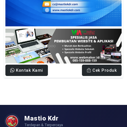
Kontak Kami
Cek Produk
Mastio Kdr
Terdepan & Terpercaya