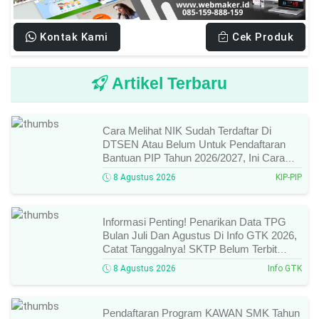
Kontak Kami
Cek Produk
Artikel Terbaru
Cara Melihat NIK Sudah Terdaftar Di
DTSEN Atau Belum Untuk Pendaftaran
Bantuan PIP Tahun 2026/2027, Ini Cara
Cek Dan Syarat Perubahan Desil!
8 Agustus 2026
KIP-PIP
Informasi Penting! Penarikan Data TPG
Bulan Juli Dan Agustus Di Info GTK 2026,
Catat Tanggalnya! SKTP Belum Terbit
Januari–Juni, Ini Prosesnya!
8 Agustus 2026
Info GTK
Pendaftaran Program KAWAN SMK Tahun