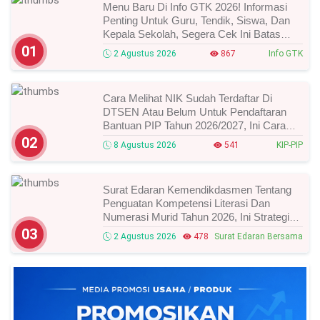
Menu Baru Di Info GTK 2026! Informasi
Penting Untuk Guru, Tendik, Siswa, Dan
Kepala Sekolah, Segera Cek Ini Batas
Waktunya!
01
2 Agustus 2026
867
Info GTK
Cara Melihat NIK Sudah Terdaftar Di
DTSEN Atau Belum Untuk Pendaftaran
Bantuan PIP Tahun 2026/2027, Ini Cara
Cek Dan Syarat Perubahan Desil!
02
8 Agustus 2026
541
KIP-PIP
Surat Edaran Kemendikdasmen Tentang
Penguatan Kompetensi Literasi Dan
Numerasi Murid Tahun 2026, Ini Strategi
Dan Alurnya
03
2 Agustus 2026
478
Surat Edaran Bersama