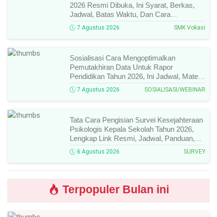
2026 Resmi Dibuka, Ini Syarat, Berkas,
Jadwal, Batas Waktu, Dan Cara
Pendaftarannya!
7 Agustus 2026
SMK Vokasi
Sosialisasi Cara Mengoptimalkan
Pemutakhiran Data Untuk Rapor
Pendidikan Tahun 2026, Ini Jadwal, Materi,
Narasumber, Dan Link Mengikutinya!
7 Agustus 2026
SOSIALISASI/WEBINAR
Tata Cara Pengisian Survei Kesejahteraan
Psikologis Kepala Sekolah Tahun 2026,
Lengkap Link Resmi, Jadwal, Panduan,
Dan Hal Yang Wajib Diperhatikan!
6 Agustus 2026
SURVEY
Terpopuler Bulan ini