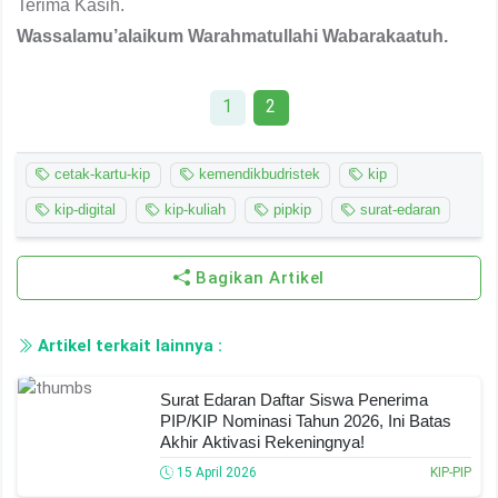
Terima Kasih.
Wassalamu’alaikum Warahmatullahi Wabarakaatuh.
1
2
cetak-kartu-kip
kemendikbudristek
kip
kip-digital
kip-kuliah
pipkip
surat-edaran
Bagikan Artikel
Artikel terkait lainnya :
Surat Edaran Daftar Siswa Penerima
PIP/KIP Nominasi Tahun 2026, Ini Batas
Akhir Aktivasi Rekeningnya!
15 April 2026
KIP-PIP