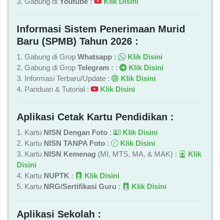
3. Gabung di
Youtube :
Klik Disini
Informasi Sistem Penerimaan Murid
Baru (SPMB) Tahun 2026 :
1. Gabung di Grop
Whatsapp :
Klik Disini
2. Gabung di Grop
Telegram :
:
Klik Disini
3. Informasi Terbaru/Update :
Klik Disini
4. Panduan & Tutorial :
Klik Disini
Aplikasi Cetak Kartu Pendidikan :
1. Kartu
NISN Dengan Foto
:
Klik Disini
2. Kartu
NISN TANPA Foto
:
Klik Disini
3. Kartu
NISN Kemenag
(MI, MTS, MA, & MAK) :
Klik
Disini
4. Kartu
NUPTK
:
Klik Disini
5. Kartu
NRG/Sertifikasi Guru
:
Klik Disini
Aplikasi Sekolah :