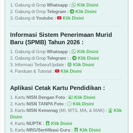
1. Gabung di Grop
Whatsapp :
Klik Disini
2. Gabung di Grop
Telegram :
Klik Disini
3. Gabung di
Youtube :
Klik Disini
Informasi Sistem Penerimaan Murid
Baru (SPMB) Tahun 2026 :
1. Gabung di Grop
Whatsapp :
Klik Disini
2. Gabung di Grop
Telegram :
:
Klik Disini
3. Informasi Terbaru/Update :
Klik Disini
4. Panduan & Tutorial :
Klik Disini
Aplikasi Cetak Kartu Pendidikan :
1. Kartu
NISN Dengan Foto
:
Klik Disini
2. Kartu
NISN TANPA Foto
:
Klik Disini
3. Kartu
NISN Kemenag
(MI, MTS, MA, & MAK) :
Klik
Disini
4. Kartu
NUPTK
:
Klik Disini
5. Kartu
NRG/Sertifikasi Guru
:
Klik Disini