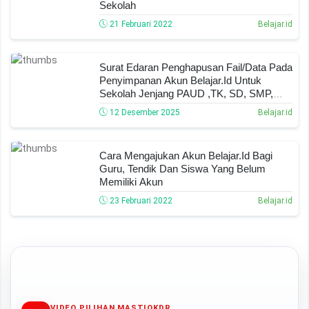
Sekolah
21 Februari 2022
Belajar.id
Surat Edaran Penghapusan Fail/Data Pada
Penyimpanan Akun Belajar.id Untuk
Sekolah Jenjang PAUD ,TK, SD, SMP,
SMA, SMK, SLB, SKB & PKBM Tahun
12 Desember 2025
Belajar.id
2025
Cara Mengajukan Akun Belajar.Id Bagi
Guru, Tendik Dan Siswa Yang Belum
Memiliki Akun
23 Februari 2022
Belajar.id
VIDEO PILIHAN MASTIOKDR