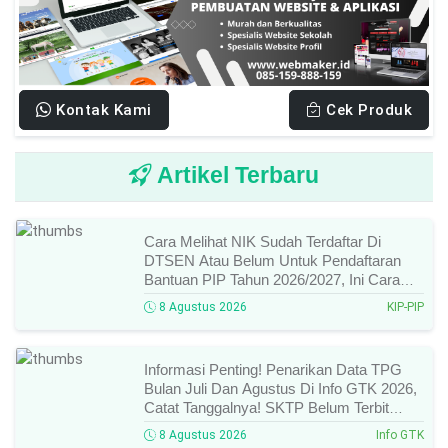
Kontak Kami
Cek Produk
Artikel Terbaru
Cara Melihat NIK Sudah Terdaftar Di
DTSEN Atau Belum Untuk Pendaftaran
Bantuan PIP Tahun 2026/2027, Ini Cara
Cek Dan Syarat Perubahan Desil!
8 Agustus 2026
KIP-PIP
Informasi Penting! Penarikan Data TPG
Bulan Juli Dan Agustus Di Info GTK 2026,
Catat Tanggalnya! SKTP Belum Terbit
Januari–Juni, Ini Prosesnya!
8 Agustus 2026
Info GTK