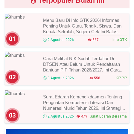
Terpopuler Bulan ini
Menu Baru Di Info GTK 2026! Informasi
Penting Untuk Guru, Tendik, Siswa, Dan
Kepala Sekolah, Segera Cek Ini Batas
Waktunya!
01
2 Agustus 2026
867
Info GTK
Cara Melihat NIK Sudah Terdaftar Di
DTSEN Atau Belum Untuk Pendaftaran
Bantuan PIP Tahun 2026/2027, Ini Cara
Cek Dan Syarat Perubahan Desil!
02
8 Agustus 2026
558
KIP-PIP
Surat Edaran Kemendikdasmen Tentang
Penguatan Kompetensi Literasi Dan
Numerasi Murid Tahun 2026, Ini Strategi
Dan Alurnya
03
2 Agustus 2026
479
Surat Edaran Bersama