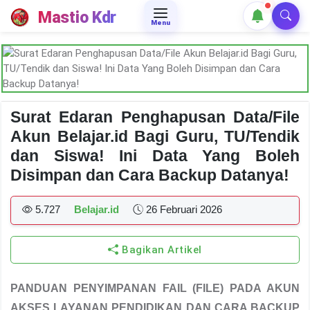
Mastio Kdr
Menu
Surat Edaran Penghapusan Data/File
Akun Belajar.id Bagi Guru, TU/Tendik
dan Siswa! Ini Data Yang Boleh
Disimpan dan Cara Backup Datanya!
5.727
Belajar.id
26 Februari 2026
Bagikan Artikel
PANDUAN PENYIMPANAN FAIL (FILE) PADA AKUN
AKSES LAYANAN PENDIDIKAN DAN CARA BACKUP