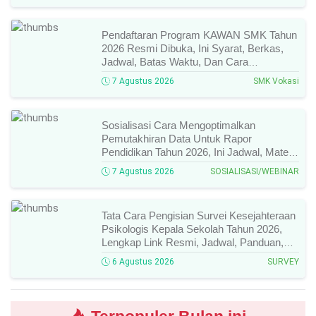
Pendaftaran Program KAWAN SMK Tahun
2026 Resmi Dibuka, Ini Syarat, Berkas,
Jadwal, Batas Waktu, Dan Cara
Pendaftarannya!
7 Agustus 2026
SMK Vokasi
Sosialisasi Cara Mengoptimalkan
Pemutakhiran Data Untuk Rapor
Pendidikan Tahun 2026, Ini Jadwal, Materi,
Narasumber, Dan Link Mengikutinya!
7 Agustus 2026
SOSIALISASI/WEBINAR
Tata Cara Pengisian Survei Kesejahteraan
Psikologis Kepala Sekolah Tahun 2026,
Lengkap Link Resmi, Jadwal, Panduan,
Dan Hal Yang Wajib Diperhatikan!
6 Agustus 2026
SURVEY