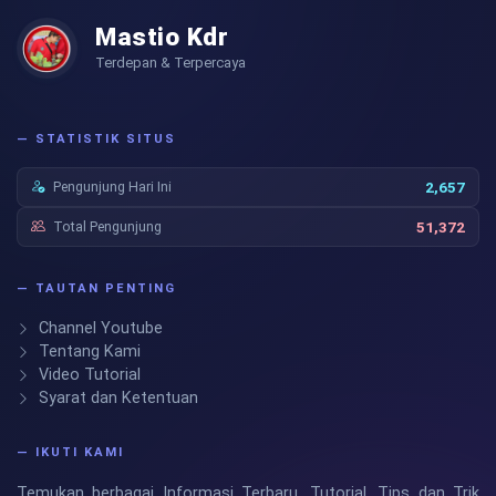
Mastio Kdr
Terdepan & Terpercaya
— STATISTIK SITUS
Pengunjung Hari Ini
2,657
Total Pengunjung
51,372
— TAUTAN PENTING
Channel Youtube
Tentang Kami
Video Tutorial
Syarat dan Ketentuan
— IKUTI KAMI
Temukan berbagai Informasi Terbaru, Tutorial, Tips dan Trik