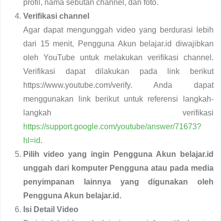
profil, nama sebutan channel, dan foto.
Verifikasi channel
Agar dapat mengunggah video yang berdurasi lebih
dari 15 menit, Pengguna Akun belajar.id diwajibkan
oleh YouTube untuk melakukan verifikasi channel.
Verifikasi dapat dilakukan pada link berikut
https://www.youtube.com/verify. Anda dapat
menggunakan link berikut untuk referensi langkah-
langkah verifikasi
https://support.google.com/youtube/answer/71673?
hl=id
.
Pilih video yang ingin Pengguna Akun belajar.id
unggah dari komputer Pengguna atau pada media
penyimpanan lainnya yang digunakan oleh
Pengguna Akun belajar.id.
Isi Detail Video