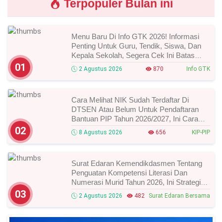
Terpopuler Bulan ini
Menu Baru Di Info GTK 2026! Informasi
Penting Untuk Guru, Tendik, Siswa, Dan
Kepala Sekolah, Segera Cek Ini Batas
Waktunya!
01
2 Agustus 2026
870
Info GTK
Cara Melihat NIK Sudah Terdaftar Di
DTSEN Atau Belum Untuk Pendaftaran
Bantuan PIP Tahun 2026/2027, Ini Cara
Cek Dan Syarat Perubahan Desil!
02
8 Agustus 2026
656
KIP-PIP
Surat Edaran Kemendikdasmen Tentang
Penguatan Kompetensi Literasi Dan
Numerasi Murid Tahun 2026, Ini Strategi
Dan Alurnya
03
2 Agustus 2026
482
Surat Edaran Bersama