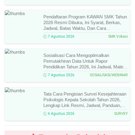
Pendaftaran Program KAWAN SMK Tahun
2026 Resmi Dibuka, Ini Syarat, Berkas,
Jadwal, Batas Waktu, Dan Cara
Pendaftarannya!
7 Agustus 2026
SMK Vokasi
Sosialisasi Cara Mengoptimalkan
Pemutakhiran Data Untuk Rapor
Pendidikan Tahun 2026, Ini Jadwal, Materi,
Narasumber, Dan Link Mengikutinya!
7 Agustus 2026
SOSIALISASI/WEBINAR
Tata Cara Pengisian Survei Kesejahteraan
Psikologis Kepala Sekolah Tahun 2026,
Lengkap Link Resmi, Jadwal, Panduan,
Dan Hal Yang Wajib Diperhatikan!
6 Agustus 2026
SURVEY