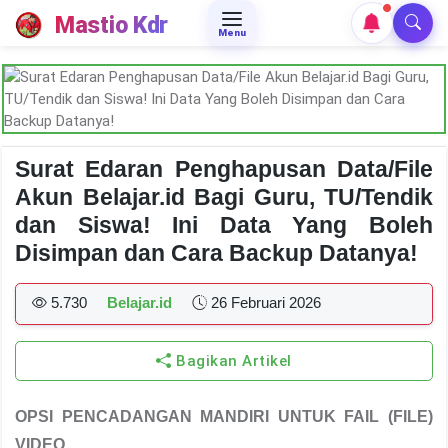
Mastio Kdr
Menu
Surat Edaran Penghapusan Data/File
Akun Belajar.id Bagi Guru, TU/Tendik
dan Siswa! Ini Data Yang Boleh
Disimpan dan Cara Backup Datanya!
5.730
Belajar.id
26 Februari 2026
Bagikan Artikel
OPSI PENCADANGAN MANDIRI UNTUK FAIL (FILE)
VIDEO