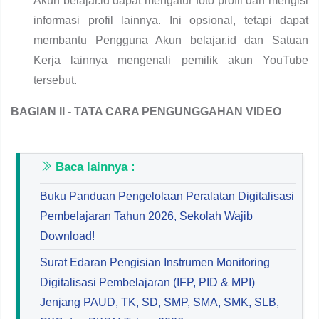
Akun belajar.id dapat mengatur foto profil dan mengisi
informasi profil lainnya. Ini opsional, tetapi dapat
membantu Pengguna Akun belajar.id dan Satuan
Kerja lainnya mengenali pemilik akun YouTube
tersebut.
BAGIAN II - TATA CARA PENGUNGGAHAN VIDEO
Baca lainnya :
Buku Panduan Pengelolaan Peralatan Digitalisasi
Pembelajaran Tahun 2026, Sekolah Wajib
Download!
Surat Edaran Pengisian Instrumen Monitoring
Digitalisasi Pembelajaran (IFP, PID & MPI)
Jenjang PAUD, TK, SD, SMP, SMA, SMK, SLB,