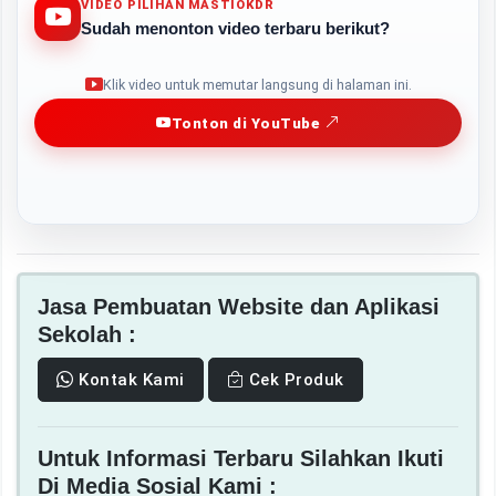
VIDEO PILIHAN MASTIOKDR
Sudah menonton video terbaru berikut?
Play
Klik video untuk memutar langsung di halaman ini.
Tonton di YouTube
Jasa Pembuatan Website dan Aplikasi
Sekolah :
Kontak Kami
Cek Produk
Untuk Informasi Terbaru Silahkan Ikuti
Di Media Sosial Kami :