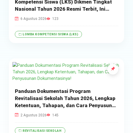
Kompetensi Siswa (LKS) Dikmen Tingkat
Nasional Tahun 2026 Resmi Terbit, Ini
Daftar Lengkap Nama Juara dan Peraih
6 Agustus 2026
123
Medali!
LOMBA KOMPETENSI SISWA (LKS)
Panduan Dokumentasi Program
Revitalisasi Sekolah Tahun 2026, Lengkap
Ketentuan, Tahapan, dan Cara Penyusunan
Dokumentasinya!
2 Agustus 2026
145
REVITALISASI SEKOLAH