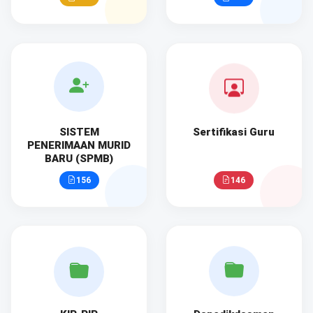
SISTEM
Sertifikasi Guru
PENERIMAAN MURID
BARU (SPMB)
156
146