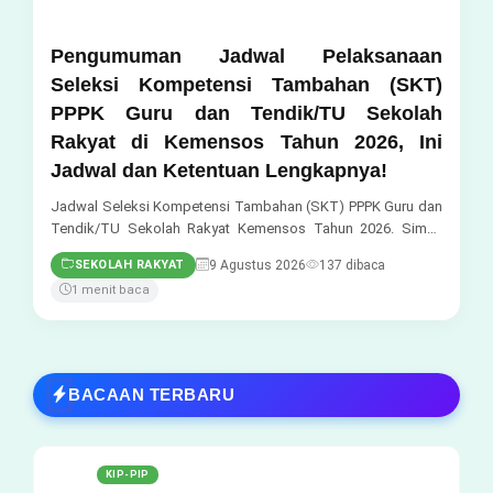
Pengumuman Jadwal Pelaksanaan
Seleksi Kompetensi Tambahan (SKT)
PPPK Guru dan Tendik/TU Sekolah
Rakyat di Kemensos Tahun 2026, Ini
Jadwal dan Ketentuan Lengkapnya!
Jadwal Seleksi Kompetensi Tambahan (SKT) PPPK Guru dan
Tendik/TU Sekolah Rakyat Kemensos Tahun 2026. Simak
jadwal pelaksanaan, konfirmasi peserta, pen...
9 Agustus 2026
137 dibaca
SEKOLAH RAKYAT
1 menit baca
BACAAN TERBARU
KIP-PIP