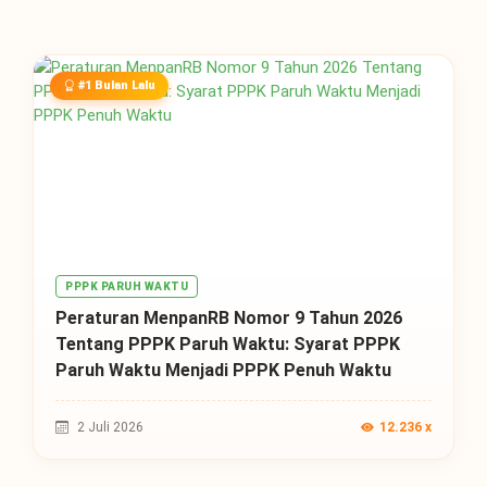
#1 Bulan Lalu
PPPK PARUH WAKTU
Peraturan MenpanRB Nomor 9 Tahun 2026
Tentang PPPK Paruh Waktu: Syarat PPPK
Paruh Waktu Menjadi PPPK Penuh Waktu
2 Juli 2026
12.236 x