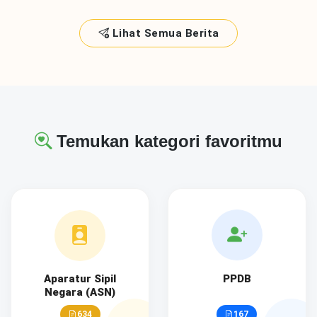
Lihat Semua Berita
Temukan kategori favoritmu
Aparatur Sipil
PPDB
Negara (ASN)
634
167