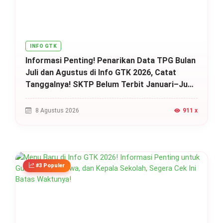
INFO GTK
Informasi Penting! Penarikan Data TPG Bulan
Juli dan Agustus di Info GTK 2026, Catat
Tanggalnya! SKTP Belum Terbit Januari–Juni,
Ini Prosesnya!
8 Agustus 2026
911 x
#3 Populer