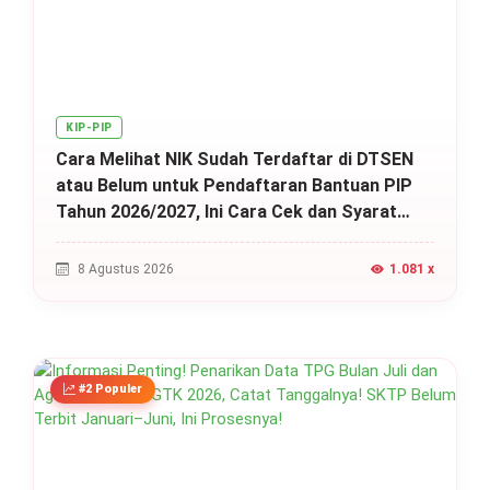
KIP-PIP
Cara Melihat NIK Sudah Terdaftar di DTSEN
atau Belum untuk Pendaftaran Bantuan PIP
Tahun 2026/2027, Ini Cara Cek dan Syarat
Perubahan Desil!
8 Agustus 2026
1.081 x
#2 Populer