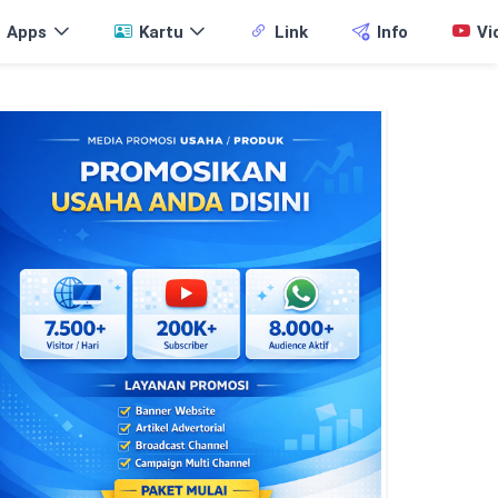
Apps
Kartu
Link
Info
Vi