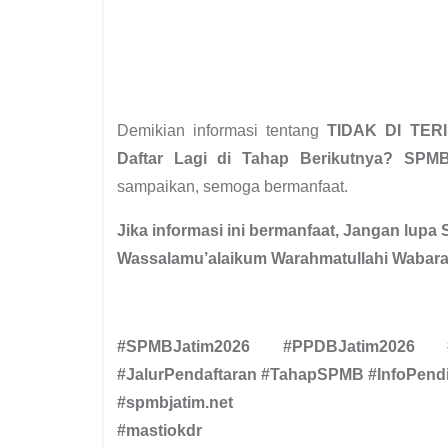
Demikian informasi tentang
TIDAK DI TERIM
Daftar Lagi di Tahap Berikutnya? SP
sampaikan, semoga bermanfaat.
Jika informasi ini bermanfaat, Jangan lupa 
Wassalamu’alaikum Warahmatullahi Wabara
#SPMBJatim2026 #PPDBJatim2026 #
#JalurPendaftaran #TahapSPMB #InfoPend
#spmbjatim.net
#mastiokdr