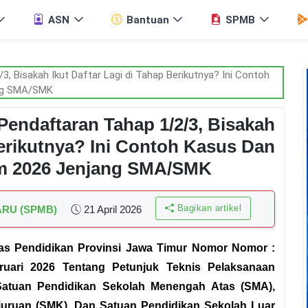
ASN
Bantuan
SPMB
Pendaftaran Tahap 1/2/3, Bisakah
Berikutnya? Ini Contoh Kasus Dan
im 2026 Jenjang SMA/SMK
Bagikan artikel
ARU (SPMB)
21 April 2026
as Pendidikan Provinsi Jawa Timur Nomor Nomor :
ebruari 2026 Tentang Petunjuk Teknis Pelaksanaan
atuan Pendidikan Sekolah Menengah Atas (SMA),
uruan (SMK), Dan Satuan Pendidikan Sekolah Luar