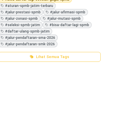
#aturan-spmb-jatim-terbaru
#jalur-prestasi-spmb
#jalur-afirmasi-spmb
#jalur-zonasi-spmb
#jalur-mutasi-spmb
#seleksi-spmb-jatim
#bisa-daftar-lagi-spmb
#daftar-ulang-spmb-jatim
#jalur-pendaftaran-sma-2026
#jalur-pendaftaran-smk-2026
Lihat Semua Tags