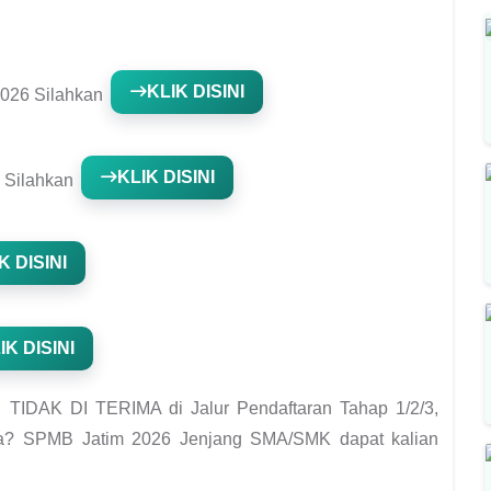
KLIK DISINI
026 Silahkan
KLIK DISINI
Silahkan
K DISINI
IK DISINI
n TIDAK DI TERIMA di Jalur Pendaftaran Tahap 1/2/3,
tnya? SPMB Jatim 2026 Jenjang SMA/SMK dapat kalian