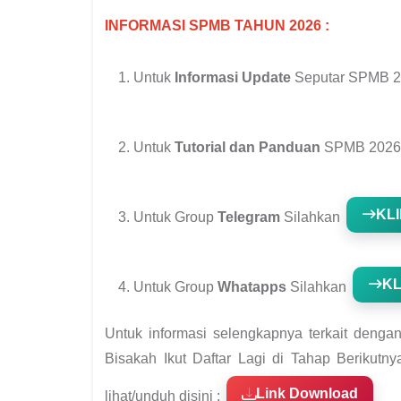
INFORMASI SPMB TAHUN 2026 :
Untuk
Informasi Update
Seputar SPMB 2
Untuk
Tutorial dan Panduan
SPMB 2026 
KLI
Untuk Group
Telegram
Silahkan
KL
Untuk Group
Whatapps
Silahkan
Untuk informasi selengkapnya terkait denga
Bisakah Ikut Daftar Lagi di Tahap Beriku
Link Download
lihat/unduh disini :