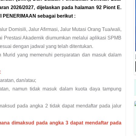
ran 2026/2027, dijelaskan pada halaman 92 Piont E.
PENERIMAAN sebagai berikut :
 Domisili, Jalur Afirmasi, Jalur Mutasi Orang Tua/wali,
ilai Prestasi Akademik diumumkan melalui aplikasi SPMB
sesuai dengan jadwal yang telah ditentukan.
on Murid yang memenuhi persyaratan dan masuk dalam
:
aratan, dan/atau;
ratan, namun tidak masuk dalam kuota daya tampung
aksud pada angka 2 tidak dapat mendaftar pada jalur
imana dimaksud pada angka 3 dapat mendaftar pada