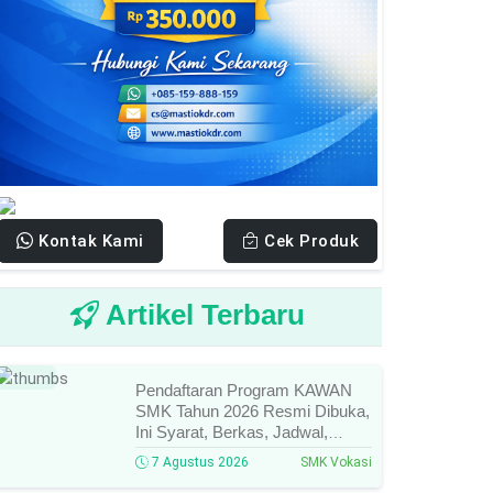
Kontak Kami
Cek Produk
Artikel Terbaru
Baru
Pendaftaran Program KAWAN
SMK Tahun 2026 Resmi Dibuka,
Ini Syarat, Berkas, Jadwal,
Batas Waktu, Dan Cara
7 Agustus 2026
SMK Vokasi
Pendaftarannya!