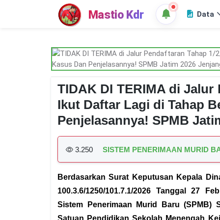
Mastio Kdr
Data
TIDAK DI TERIMA di Jalur 
Ikut Daftar Lagi di Tahap 
Penjelasannya! SPMB Jat
3.250
SISTEM PENERIMAAN MURID B
Berdasarkan Surat Keputusan Kepala Din
100.3.6/1250/101.7.1/2026 Tanggal 27 F
Sistem Penerimaan Murid Baru (SPMB) S
Satuan Pendidikan Sekolah Menengah Kej