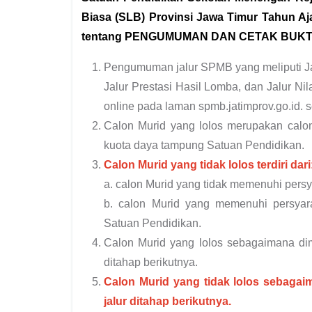
Biasa (SLB) Provinsi Jawa Timur Tahun Aja
tentang PENGUMUMAN DAN CETAK BUKTI 
Pengumuman jalur SPMB yang meliputi Jalur
Jalur Prestasi Hasil Lomba, dan Jalur N
online pada laman spmb.jatimprov.go.id. 
Calon Murid yang lolos merupakan cal
kuota daya tampung Satuan Pendidikan.
Calon Murid yang tidak lolos terdiri dari
a. calon Murid yang tidak memenuhi persy
b. calon Murid yang memenuhi persya
Satuan Pendidikan.
Calon Murid yang lolos sebagaimana dim
ditahap berikutnya.
Calon Murid yang tidak lolos sebaga
jalur ditahap berikutnya.